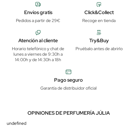
Envíos gratis
Click&Collect
Pedidos a partir de 29€
Recoge en tienda
Atención al cliente
Try&Buy
Horario telefónico y chat de
Pruébalo antes de abrirlo
lunes a viernes de 9:30h a
14:00h y de 14:30h a 18h
Pago seguro
Garantía de distribuidor oficial
OPINIONES DE PERFUMERÍA JÚLIA
undefined