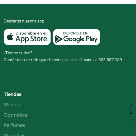
Descarga nuestra app
¿Tienes dudas?
Contáctanos en info@perfumeriajulia.es o llámanos a 663 687 089
Tiendas
Marcas
FILTROS
Cosmética
Perfumes
Maquillaje