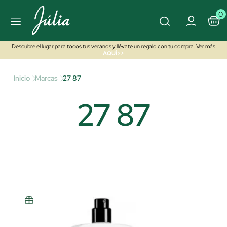
0
Descubre el lugar para todos tus veranos y llévate un regalo con tu compra. Ver más
AQUÍ>>
Inicio
Marcas
27 87
27 87