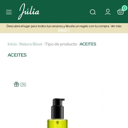
0
Descubre el lugar para todos tus veranos y llévate un regalo con tu compra. Ver más
AQUÍ>>
Inicio
Natura Bissé
Tipo de producto
ACEITES
ACEITES