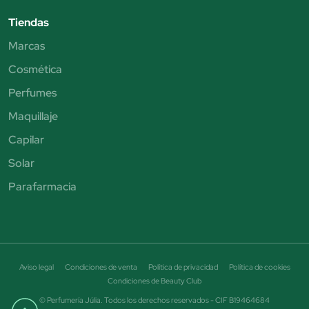
Tiendas
Marcas
Cosmética
Perfumes
Maquillaje
Capilar
Solar
Parafarmacia
Aviso legal
Condiciones de venta
Política de privacidad
Política de cookies
Condiciones de Beauty Club
© Perfumería Júlia. Todos los derechos reservados - CIF B19464684