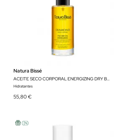
Natura Bissé
ACEITE SECO CORPORAL ENERGIZING DRY BODY OIL 100 ML NATURA BISSÉ
Hidratantes
55,80 €