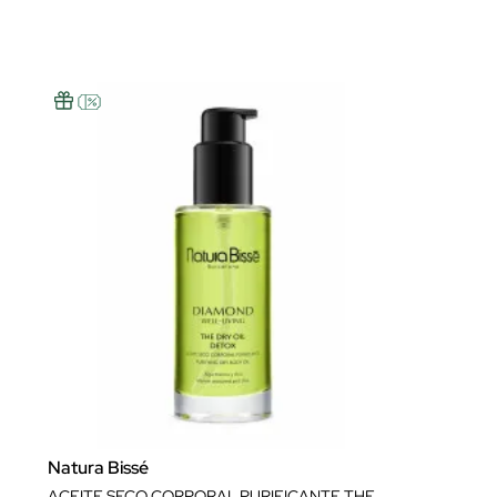
Natura Bissé
ACEITE SECO CORPORAL PURIFICANTE THE DRY OIL DETOX OIL 100 ML NATURA BISSÉ