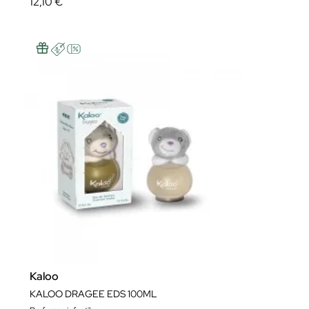
12,10 €
Kaloo
KALOO DRAGEE EDS 100ML