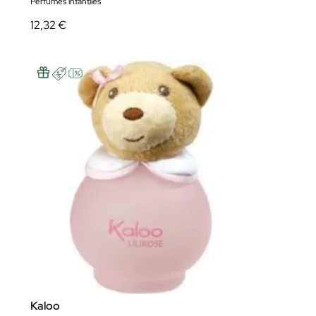
Perfumes infantiles
12,32 €
Kaloo