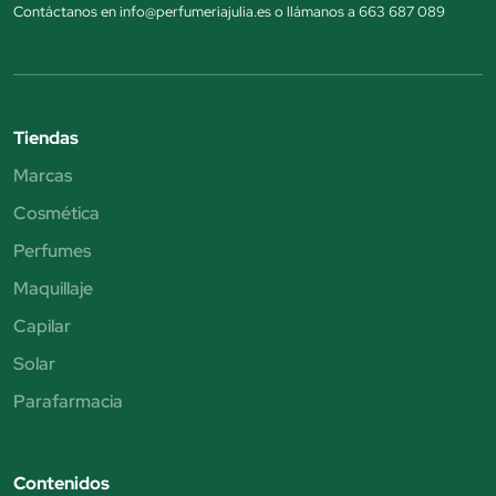
Contáctanos en info@perfumeriajulia.es o llámanos a 663 687 089
Tiendas
Marcas
Cosmética
Perfumes
Maquillaje
Capilar
Solar
Parafarmacia
Contenidos