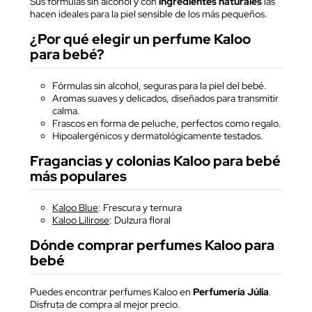
Sus fórmulas sin alcohol y con
ingredientes naturales
las
hacen ideales para la piel sensible de los más pequeños.
¿Por qué elegir un perfume Kaloo
para bebé?
Fórmulas sin alcohol, seguras para la piel del bebé.
Aromas suaves y delicados, diseñados para transmitir
calma.
Frascos en forma de peluche, perfectos como regalo.
Hipoalergénicos y dermatológicamente testados.
Fragancias y colonias Kaloo para bebé
más populares
Kaloo Blue
: Frescura y ternura
Kaloo Lilirose
: Dulzura floral
Dónde comprar perfumes Kaloo para
bebé
Puedes encontrar perfumes Kaloo en
Perfumería Júlia
.
Disfruta de compra al mejor precio.