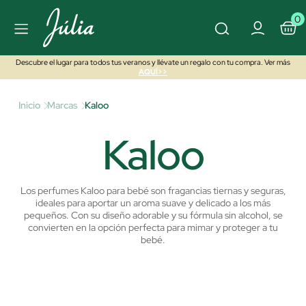
0
Descubre el lugar para todos tus veranos y llévate un regalo con tu compra. Ver más
AQUÍ>>
Inicio
Marcas
Kaloo
Kaloo
Los perfumes Kaloo para bebé son fragancias tiernas y seguras,
ideales para aportar un aroma suave y delicado a los más
pequeños. Con su diseño adorable y su fórmula sin alcohol, se
convierten en la opción perfecta para mimar y proteger a tu
bebé.