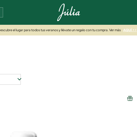
escubre el lugar para todos tus veranos y llévate un regalo con tu compra. Ver más
AQUÍ >>