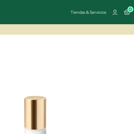
0
Tiendas & Servicios