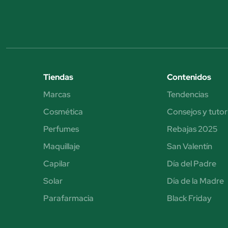
Tiendas
Contenidos
Marcas
Tendencias
Cosmética
Consejos y tutor
Perfumes
Rebajas 2025
Maquillaje
San Valentín
Capilar
Día del Padre
Solar
Día de la Madre
Parafarmacia
Black Friday