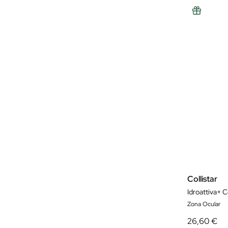
Collistar
Idroattiva+ 
Zona Ocular
26,60 €