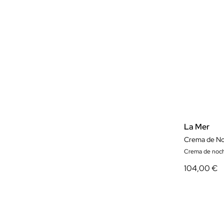
La Mer
Crema de No
Crema de noc
104,00 €