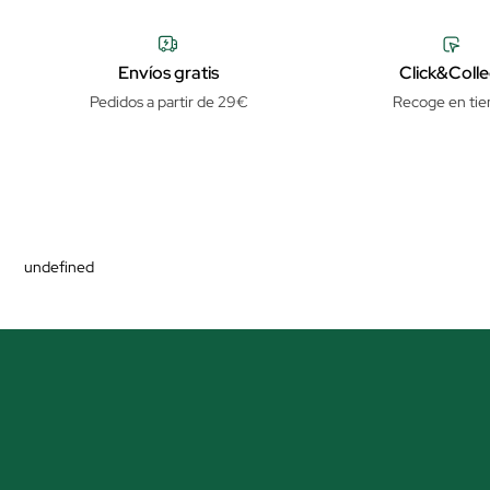
Envíos gratis
Click&Colle
Pedidos a partir de 29€
Recoge en tie
undefined