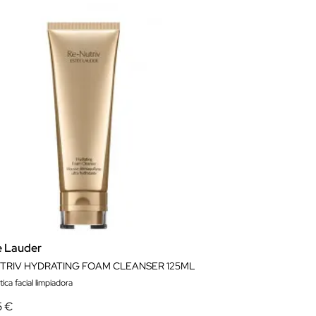
e Lauder
TRIV HYDRATING FOAM CLEANSER 125ML
ca facial limpiadora
5 €