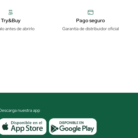
Try&Buy
Pago seguro
lo antes de abrirlo
Garantía de distribuidor oficial
Descarga nuestra app