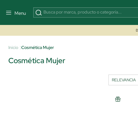
Menu
D
Inicio
Cosmética Mujer
Cosmética Mujer