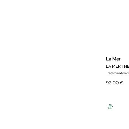
La Mer
LA MER TH
Tratamientos d
92,00 €