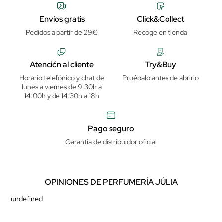
Envíos gratis
Click&Collect
Pedidos a partir de 29€
Recoge en tienda
Atención al cliente
Try&Buy
Horario telefónico y chat de
Pruébalo antes de abrirlo
lunes a viernes de 9:30h a
14:00h y de 14:30h a 18h
Pago seguro
Garantía de distribuidor oficial
OPINIONES DE PERFUMERÍA JÚLIA
undefined