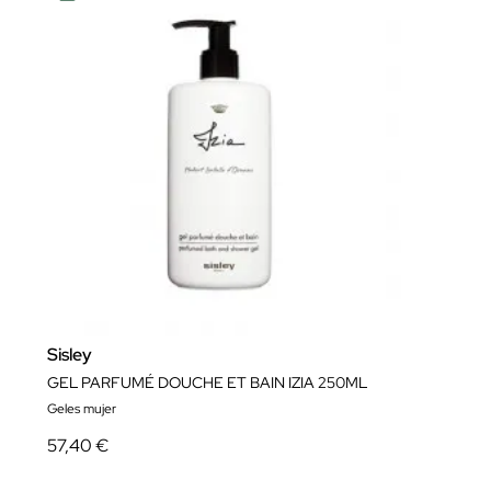
Sisley
GEL PARFUMÉ DOUCHE ET BAIN IZIA 250ML
Geles mujer
57,40 €