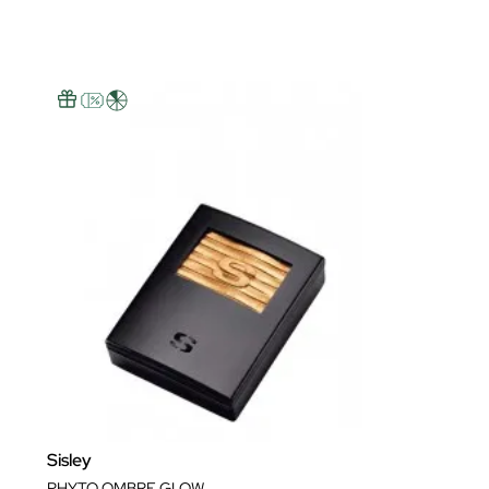
Sisley
PHYTO OMBRE GLOW