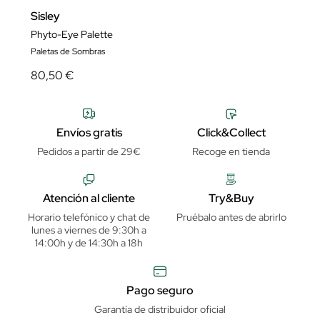
Sisley
Phyto-Eye Palette
Paletas de Sombras
80,50 €
Envíos gratis
Click&Collect
Pedidos a partir de 29€
Recoge en tienda
Atención al cliente
Try&Buy
Horario telefónico y chat de
Pruébalo antes de abrirlo
lunes a viernes de 9:30h a
14:00h y de 14:30h a 18h
Pago seguro
Garantía de distribuidor oficial