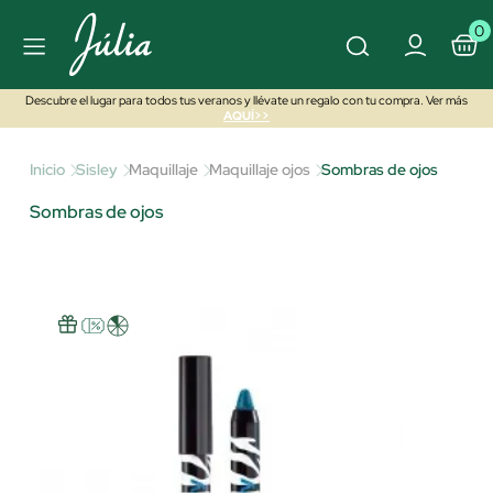
0
Descubre el lugar para todos tus veranos y llévate un regalo con tu compra. Ver más
AQUÍ>>
Inicio
Sisley
Maquillaje
Maquillaje ojos
Sombras de ojos
Sombras de ojos