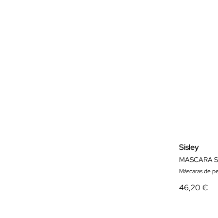
Sisley
MASCARA S
Máscaras de pe
46,20 €