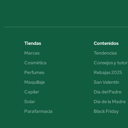
Tiendas
Contenidos
Marcas
Tendencias
Cosmética
Consejos y tutor
Perfumes
Rebajas 2025
Maquillaje
San Valentín
Capilar
Día del Padre
Solar
Día de la Madre
Parafarmacia
Black Friday