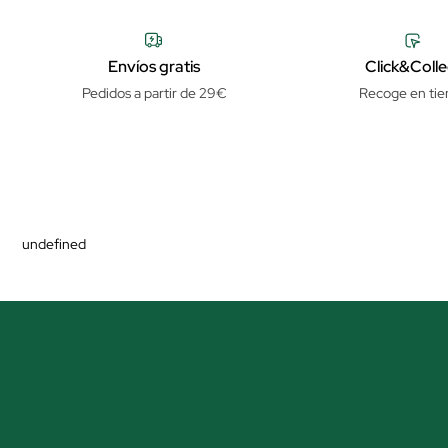
Envíos gratis
Click&Colle
Pedidos a partir de 29€
Recoge en tie
undefined