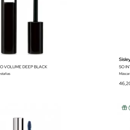
Sisle
O VOLUME DEEP BLACK
SO I
stañas
Máscar
46,2