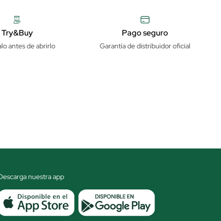
Try&Buy
Pago seguro
lo antes de abrirlo
Garantía de distribuidor oficial
Descarga nuestra app