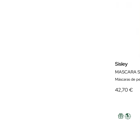
Sisley
MASCARA S
Máscaras de pe
42,70 €