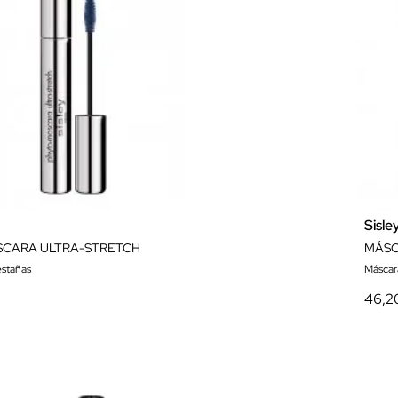
Sisle
CARA ULTRA-STRETCH
MÁSC
stañas
Máscar
46,2