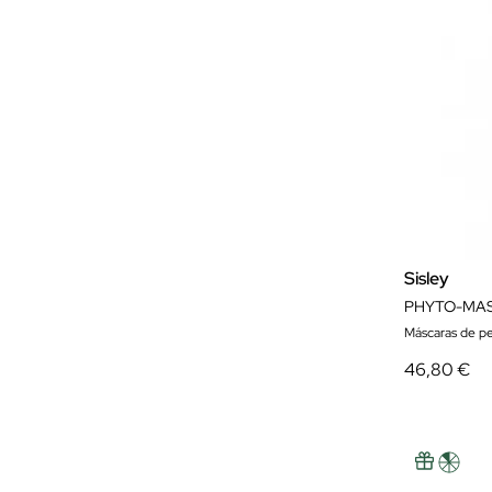
Sisley
PHYTO-MAS
Máscaras de pe
46,80 €