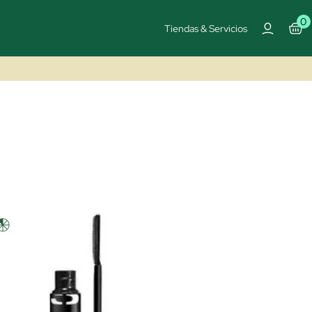
0
Tiendas & Servicios