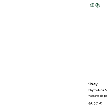
Sisley
Phyto-Noir V
Máscaras de pe
46,20 €