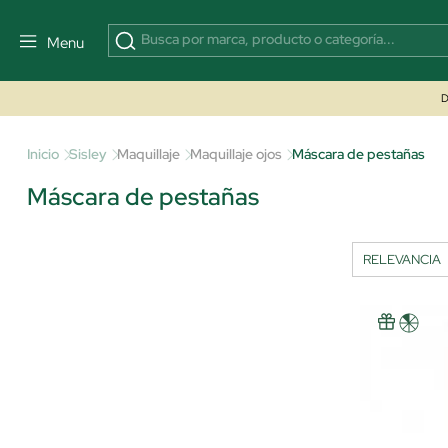
Menu
D
Inicio
Sisley
Maquillaje
Maquillaje ojos
Máscara de pestañas
Máscara de pestañas