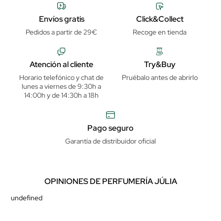
Envíos gratis
Click&Collect
Pedidos a partir de 29€
Recoge en tienda
Atención al cliente
Try&Buy
Horario telefónico y chat de
Pruébalo antes de abrirlo
lunes a viernes de 9:30h a
14:00h y de 14:30h a 18h
Pago seguro
Garantía de distribuidor oficial
OPINIONES DE PERFUMERÍA JÚLIA
undefined