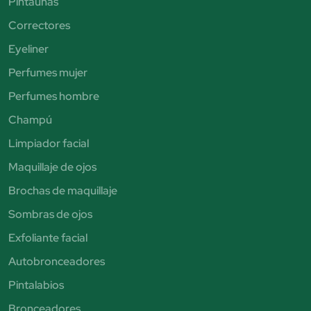
Pintauñas
Correctores
Eyeliner
Perfumes mujer
Perfumes hombre
Champú
Limpiador facial
Maquillaje de ojos
Brochas de maquillaje
Sombras de ojos
Exfoliante facial
Autobronceadores
Pintalabios
Bronceadores