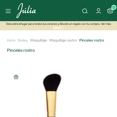
0
Descubre el lugar para todos tus veranos y llévate un regalo con tu compra. Ver más
AQUÍ>>
Inicio
Sisley
Maquillaje
Maquillaje rostro
Pinceles rostro
Pinceles rostro