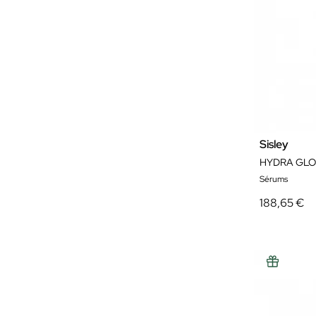
Sisley
HYDRA GLO
Sérums
188,65 €