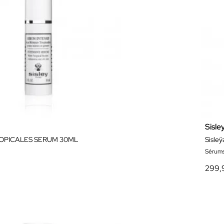
Sisle
ROPICALES SERUM 30ML
Sérum
299,