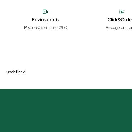
Envíos gratis
Click&Colle
Pedidos a partir de 29€
Recoge en tie
undefined