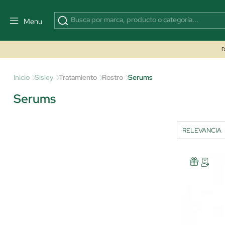
Menu
D
Inicio
Sisley
Tratamiento
Rostro
Serums
Serums