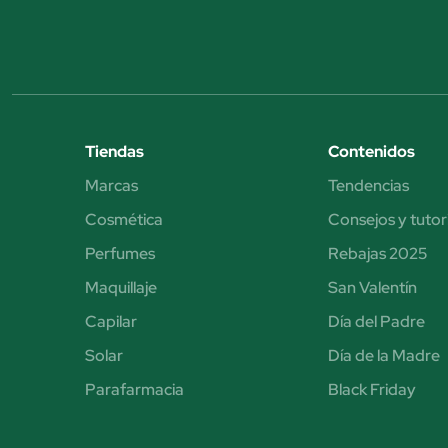
Tiendas
Contenidos
Marcas
Tendencias
Cosmética
Consejos y tutor
Perfumes
Rebajas 2025
Maquillaje
San Valentín
Capilar
Día del Padre
Solar
Día de la Madre
Parafarmacia
Black Friday