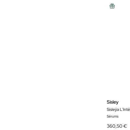
Sisley
Sérums
360,50 €