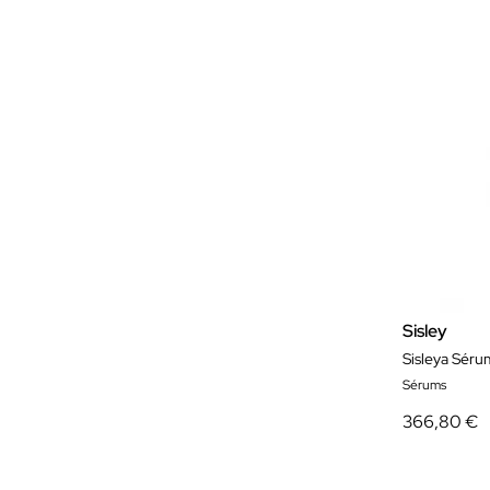
Sisley
Sisleya Séru
Sérums
366,80 €