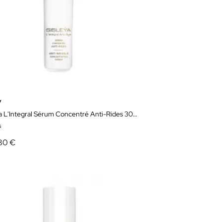
y
Sisleya L'Integral Sérum Concentré Anti-Rides 30 ml
s
80 €