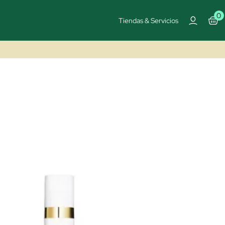
0
Tiendas & Servicios