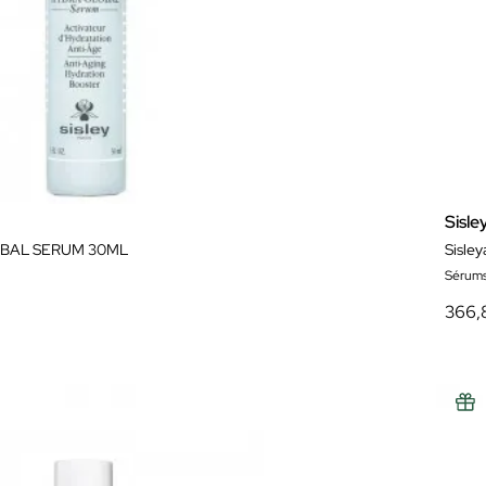
Sisle
BAL SERUM 30ML
Sérum
366,