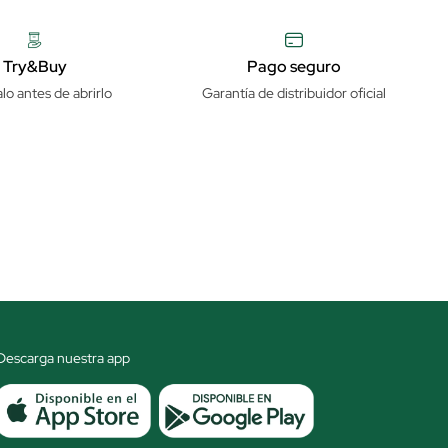
Try&Buy
Pago seguro
lo antes de abrirlo
Garantía de distribuidor oficial
Descarga nuestra app