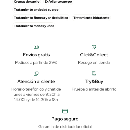
Cremas de cuello
Exfoliante cuerpo
Tratamiento antiedad cuerpo
Tratamiento firmeza y anticelulítico
Tratamiento hidratante
Tratamiento manos y uñas
Envíos gratis
Click&Collect
Pedidos a partir de 29€
Recoge en tienda
Atención al cliente
Try&Buy
Horario telefónico y chat de
Pruébalo antes de abrirlo
lunes a viernes de 9:30h a
14:00h y de 14:30h a 18h
Pago seguro
Garantía de distribuidor oficial