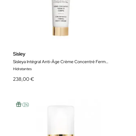
Sisley
Sisleya Intégral Anti-Âge Crème Concentré Fermeté Corps 150 ml
Hidratantes
238,00 €