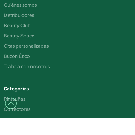
Quiénes somos
Distribuidores
Beauty Club
Beauty Space
Citas personalizadas
Buzón Ético
Trabaja con nosotros
Categorías
Pintauñas
Correctores
Eyeliner
Perfumes mujer