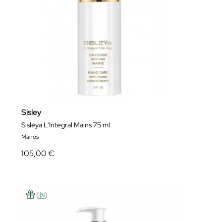
Sisley
Sisleya L'Integral Mains 75 ml
Manos
105,00 €