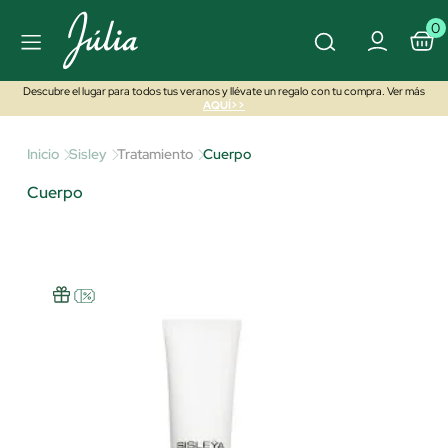
0
Descubre el lugar para todos tus veranos y llévate un regalo con tu compra. Ver más
AQUÍ>>
Inicio
Sisley
Tratamiento
Cuerpo
Cuerpo