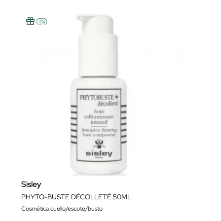
Sisley
PHYTO-BUSTE DÉCOLLETÉ 50ML
Cosmética cuello/escote/busto