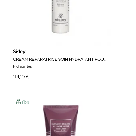
Sisley
CREAM RÉPARATRICE SOIN HYDRATANT POUR LE CORPS 200ML
Hidratantes
114,10 €