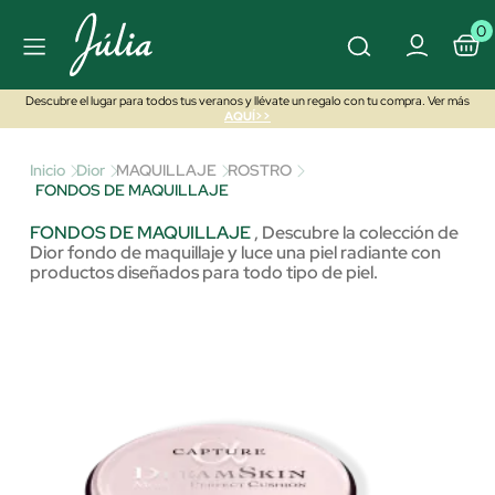
0
Descubre el lugar para todos tus veranos y llévate un regalo con tu compra. Ver más
AQUÍ>>
Inicio
Dior
MAQUILLAJE
ROSTRO
FONDOS DE MAQUILLAJE
FONDOS DE MAQUILLAJE
,
Descubre la colección de
Dior fondo de maquillaje y luce una piel radiante con
productos diseñados para todo tipo de piel.