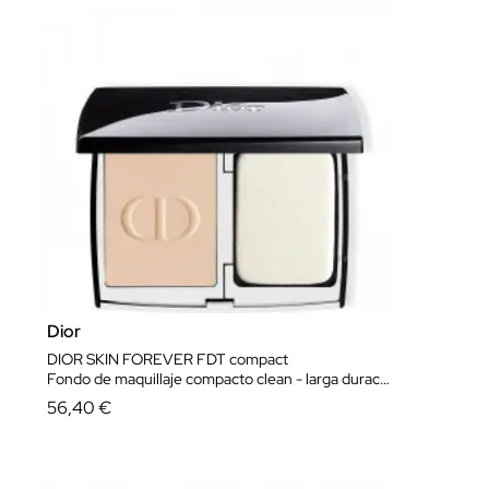
Dior
DIOR SKIN FOREVER FDT compact
Fondo de maquillaje compacto clean - larga duración 24 horas - no transfiere - 90 % de ingredientes de origen natural
56,40 €