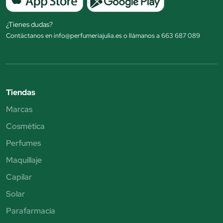
¿Tienes dudas?
Contáctanos en info@perfumeriajulia.es o llámanos a 663 687 089
Tiendas
Marcas
Cosmética
Perfumes
Maquillaje
Capilar
Solar
Parafarmacia