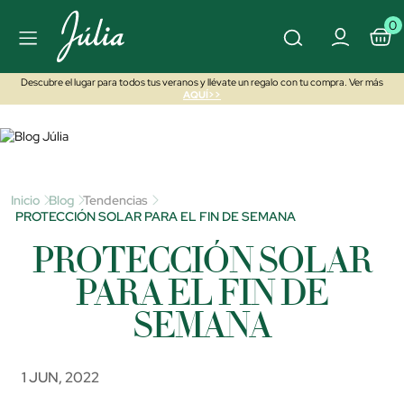
0
Descubre el lugar para todos tus veranos y llévate un regalo con tu compra. Ver más
AQUÍ>>
Inicio
Blog
Tendencias
PROTECCIÓN SOLAR PARA EL FIN DE SEMANA
PROTECCIÓN SOLAR
PARA EL FIN DE
SEMANA
1 JUN, 2022