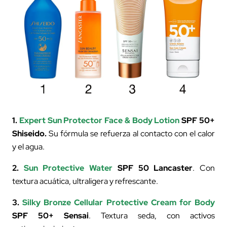
1.
Expert Sun Protector Face & Body Lotion
SPF 50+
Shiseido.
Su fórmula se refuerza al contacto con el calor
y el agua.
2.
S
un Protective Water
SPF 50 Lancaster
. Con
textura acuática, ultraligera y refrescante.
3.
S
ilky Bronze Cellular Protective Cream for Body
SPF 50+ Sensai
. Textura seda, con activos