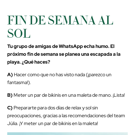
FIN DE SEMANA AL
SOL
Tu grupo de amigas de WhatsApp echa humo. El
próximo fin de semana se planea una escapada a la
playa. ¿Qué haces?
A)
Hacer como que no has visto nada (¡parezco un
fantasma!).
B)
Meter un par de bikinis en una maleta de mano. ¡Lista!
C)
Prepararte para dos días de relax y sol sin
preocupaciones, gracias a las recomendaciones del team
Júlia. ¡Y meter un par de bikinis en la maleta!