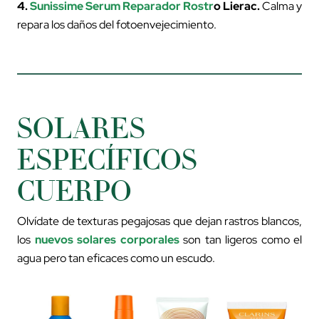
4.
Sunissime Serum Reparador Rostr
o
Lierac.
Calma y
repara los daños del fotoenvejecimiento.
SOLARES
ESPECÍFICOS
CUERPO
Olvídate de texturas pegajosas que dejan rastros blancos,
los
nuevos solares corporales
son tan ligeros como el
agua pero tan eficaces como un escudo.