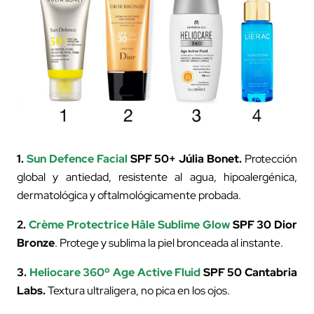
1.
Sun Defence Facial
SPF 50+ Júlia Bonet.
Protección
global y antiedad, resistente al agua, hipoalergénica,
dermatológica y oftalmológicamente probada.
2.
Crème Protectrice Hâle Sublime Glow
SPF 30 Dior
Bronze
. Protege y sublima la piel bronceada al instante.
3.
Heliocare 360º Age Active Fluid
SPF 50 Cantabria
Labs.
Textura ultraligera, no pica en los ojos.