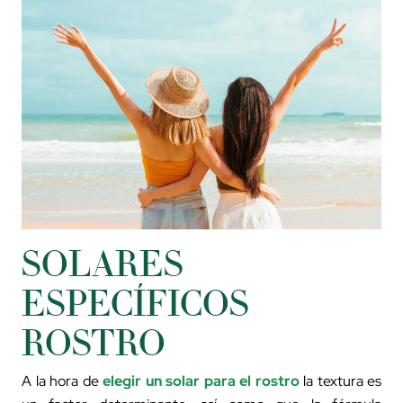
SOLARES
ESPECÍFICOS
ROSTRO
A la hora de
elegir un
solar para el rostro
la textura es