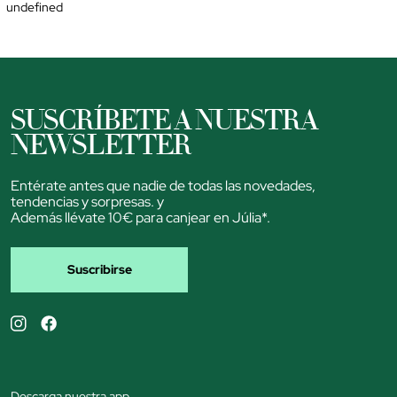
undefined
SUSCRÍBETE A NUESTRA
NEWSLETTER
Entérate antes que nadie de todas las novedades,
tendencias y sorpresas. y
Además llévate 10€ para canjear en Júlia*.
Suscribirse
Descarga nuestra app