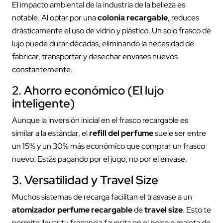
El impacto ambiental de la industria de la belleza es
notable. Al optar por una
colonia recargable
, reduces
drásticamente el uso de vidrio y plástico. Un solo frasco de
lujo puede durar décadas, eliminando la necesidad de
fabricar, transportar y desechar envases nuevos
constantemente.
2. Ahorro económico (El lujo
inteligente)
Aunque la inversión inicial en el frasco recargable es
similar a la estándar, el
refill del perfume
suele ser entre
un 15% y un 30% más económico que comprar un frasco
nuevo. Estás pagando por el jugo, no por el envase.
3. Versatilidad y Travel Size
Muchos sistemas de recarga facilitan el trasvase a un
atomizador perfume recargable
de
travel size
. Esto te
permite llevar tu fragancia favorita en el bolso o maleta de