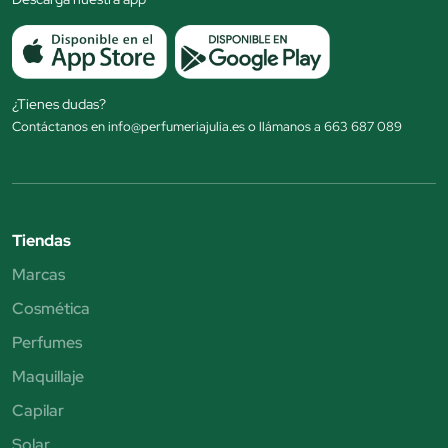
¿Tienes dudas?
Contáctanos en info@perfumeriajulia.es o llámanos a 663 687 089
Tiendas
Marcas
Cosmética
Perfumes
Maquillaje
Capilar
Solar