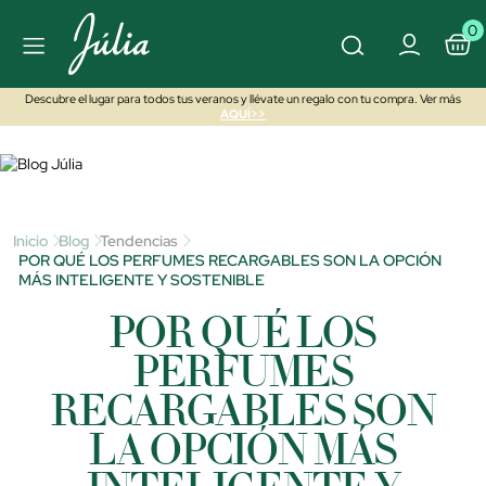
0
Descubre el lugar para todos tus veranos y llévate un regalo con tu compra. Ver más
AQUÍ>>
Inicio
Blog
Tendencias
POR QUÉ LOS PERFUMES RECARGABLES SON LA OPCIÓN
MÁS INTELIGENTE Y SOSTENIBLE
POR QUÉ LOS
PERFUMES
RECARGABLES SON
LA OPCIÓN MÁS