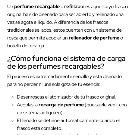
Un
perfume recargable
o
refillable
es aquel cuyo frasco
original ha sido diseñado para ser abierto y rellenado una
vez se agota el líquido. A diferencia de los frascos
tradicionales sellados, estos cuentan con un sistema de
rosca que permite acoplar un
rellenador de perfume
o
botella de recarga.
¿Cómo funciona el sistema de carga
de los perfumes recargables?
El proceso es extremadamente sencillo y está diseñado
para no perder ni una sola gota de tu esencia:
Desenroscas el atomizador de tu frasco original.
Acoplas la
recarga de perfume
(que suele venir con
un sistema antigoteo).
El llenado se detiene automáticamente cuando el
frasco está completo.