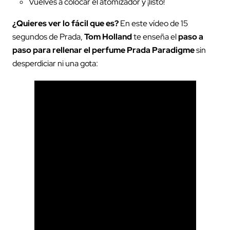
Vuelves a colocar el atomizador y ¡listo!
¿Quieres ver lo fácil que es?
En este vídeo de 15
segundos de Prada,
Tom Holland
te enseña el
paso a
paso para rellenar el perfume Prada Paradigme
sin
desperdiciar ni una gota: