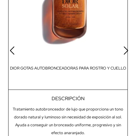
DIOR GOTAS AUTOBRONCEADORAS PARA ROSTRO Y CUELLO
DESCRIPCIÓN
Tratamiento autobronceador de lujo que proporciona un tono
Ac
dorado natural y luminoso sin necesidad de exposición al sol.
p
Ayuda a conseguir un bronceado uniforme, progresivo y sin
so
efecto anaranjado.