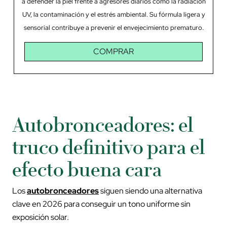
a defender la piel frente a agresores diarios como la radiación
UV, la contaminación y el estrés ambiental. Su fórmula ligera y
sensorial contribuye a prevenir el envejecimiento prematuro.
pr
COMPRAR
Autobronceadores: el
truco definitivo para el
efecto buena cara
Los
autobronceadores
siguen siendo una alternativa
clave en 2026 para conseguir un tono uniforme sin
exposición solar.