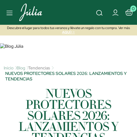
0
Descubre el lugar para todos tus veranos y llévate un regalo con tu compra. Ver más
AQUÍ>>
Inicio
Blog
Tendencias
NUEVOS PROTECTORES SOLARES 2026: LANZAMIENTOS Y
TENDENCIAS
NUEVOS
PROTECTORES
SOLARES 2026:
LANZAMIENTOS Y