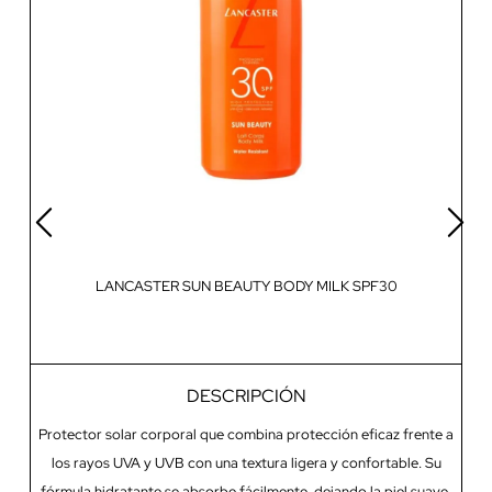
LANCASTER SUN BEAUTY BODY MILK SPF30
DESCRIPCIÓN
Protector solar corporal que combina protección eficaz frente a
los rayos UVA y UVB con una textura ligera y confortable. Su
fórmula hidratante se absorbe fácilmente, dejando la piel suave.