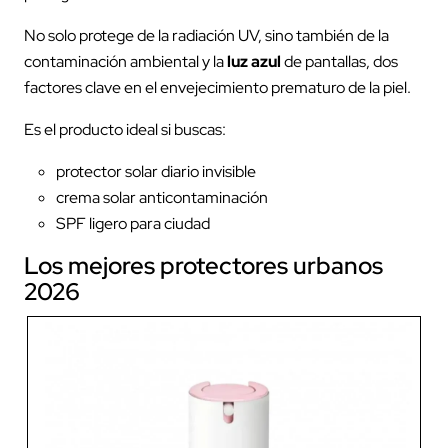
No solo protege de la radiación UV, sino también de la
contaminación ambiental y la
luz azul
de pantallas, dos
factores clave en el envejecimiento prematuro de la piel.
Es el producto ideal si buscas:
protector solar diario invisible
crema solar anticontaminación
SPF ligero para ciudad
Los mejores protectores urbanos
2026