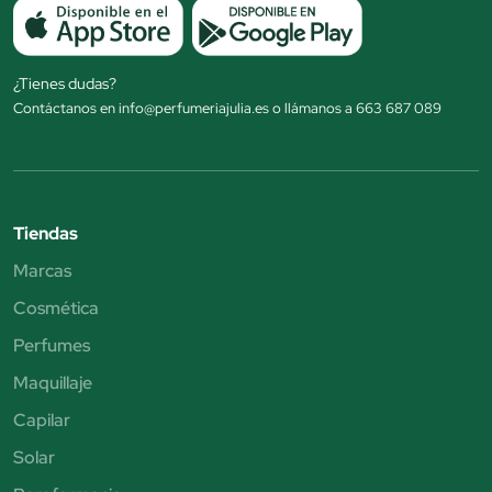
¿Tienes dudas?
Contáctanos en info@perfumeriajulia.es o llámanos a 663 687 089
Tiendas
Marcas
Cosmética
Perfumes
Maquillaje
Capilar
Solar