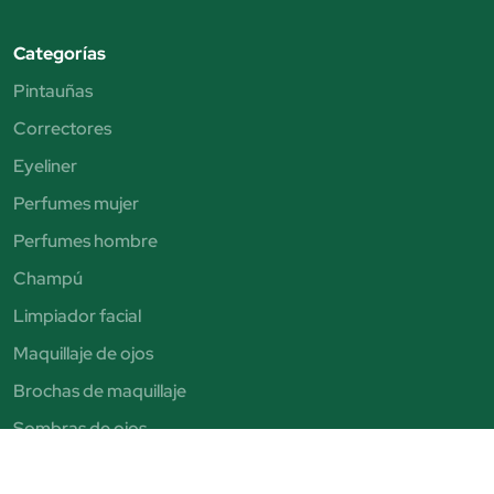
Categorías
Pintauñas
Correctores
Eyeliner
Perfumes mujer
Perfumes hombre
Champú
Limpiador facial
Maquillaje de ojos
Brochas de maquillaje
Sombras de ojos
Exfoliante facial