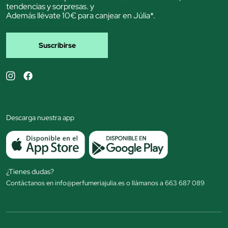
tendencias y sorpresas. y
Además llévate 10€ para canjear en Júlia*.
Suscribirse
Descarga nuestra app
¿Tienes dudas?
Contáctanos en info@perfumeriajulia.es o llámanos a 663 687 089