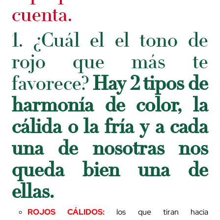
cuenta.
1. ¿Cuál el el tono de
rojo que más te
favorece?
Hay 2 tipos de
harmonía de color, la
cálida o la fría y a cada
una de nosotras nos
queda bien una de
ellas.
ROJOS CÁLIDOS:
los que tiran hacia