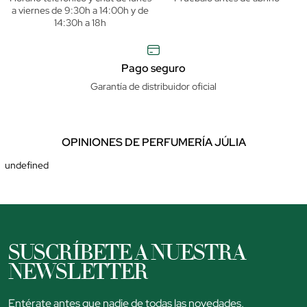
a viernes de 9:30h a 14:00h y de
14:30h a 18h
Pago seguro
Garantía de distribuidor oficial
OPINIONES DE PERFUMERÍA JÚLIA
undefined
SUSCRÍBETE A NUESTRA
NEWSLETTER
Entérate antes que nadie de todas las novedades,