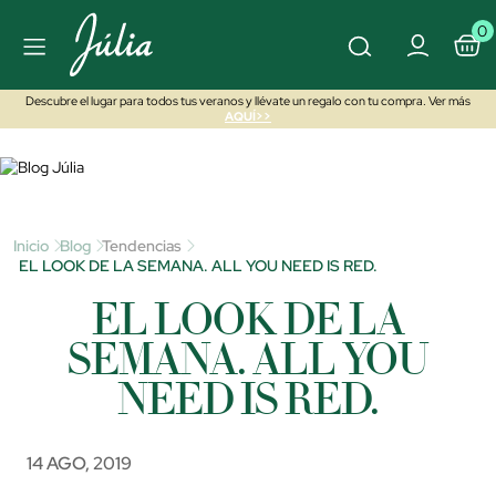
0
Descubre el lugar para todos tus veranos y llévate un regalo con tu compra. Ver más
AQUÍ>>
Inicio
Blog
Tendencias
EL LOOK DE LA SEMANA. ALL YOU NEED IS RED.
EL LOOK DE LA
SEMANA. ALL YOU
NEED IS RED.
14 AGO, 2019