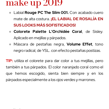
make up 2019
Labial
Rouge PC The Slim 001
.
Con acabado cuero
mate de alta costura.
¡EL LABIAL DE ROSALÍA EN
SUS LOOKS MÁS SOFISTICADOS!
Colorete Palette L'Orchidée Coral
, de Sisley.
Aplicado en mejillas y párpados.
Máscara de pestañas negra,
Volume Effet
, tono
negro radical, de YSL. con efecto pestañas postizas.
TIP:
utiliza el colorete para dar color a tus mejillas, pero
también a tus párpados. El color naranjado coral como el
que hemos escogido, sienta bien siempre y en los
párpados especialmente a los ojos verdes y marrones.