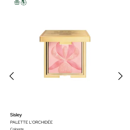
Sisley
Y
PALETTE L'ORCHIDÉE
M
Colorete
Má