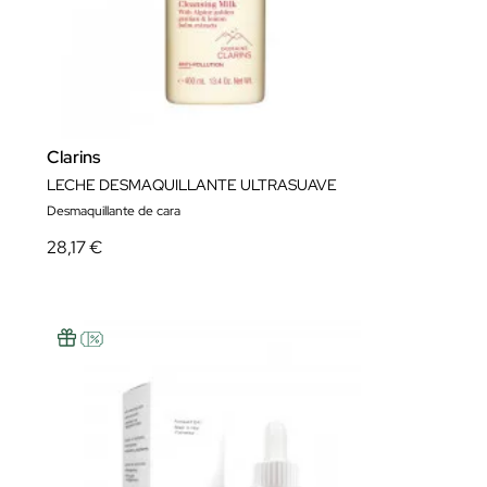
Clarins
LECHE DESMAQUILLANTE ULTRASUAVE
Desmaquillante de cara
28,17 €