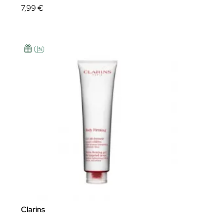
7,99 €
Clarins