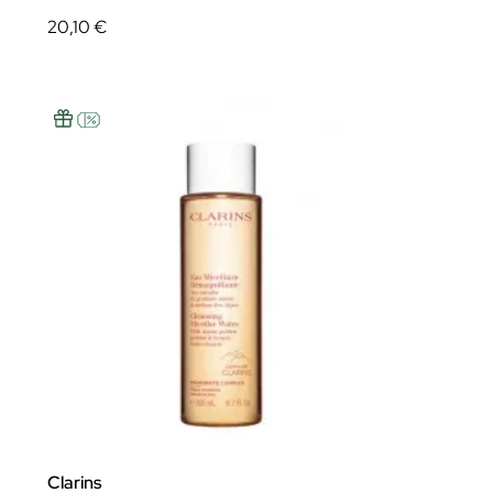
20,10 €
Clarins