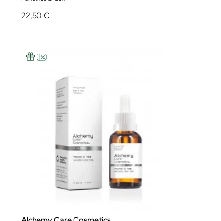
22,50 €
Alchemy Care Cosmetics