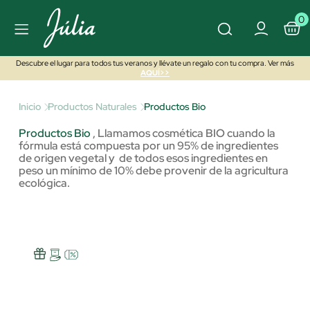
0
Descubre el lugar para todos tus veranos y llévate un regalo con tu compra. Ver más
AQUÍ>>
Inicio
Productos Naturales
Productos Bio
Productos Bio
,
Llamamos cosmética BIO cuando la
fórmula está compuesta por un 95% de ingredientes
de origen vegetal y de todos esos ingredientes en
peso un mínimo de 10% debe provenir de la agricultura
ecológica.