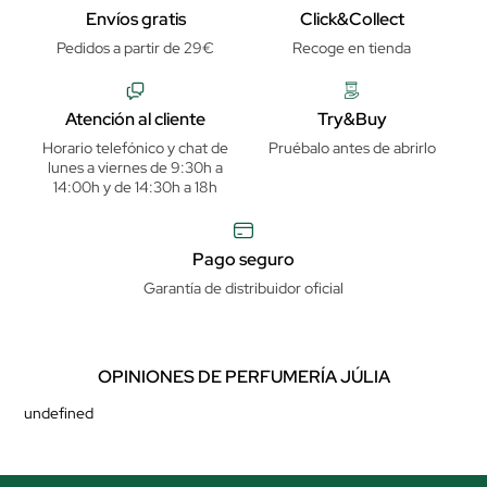
Envíos gratis
Click&Collect
Pedidos a partir de 29€
Recoge en tienda
Atención al cliente
Try&Buy
Horario telefónico y chat de
Pruébalo antes de abrirlo
lunes a viernes de 9:30h a
14:00h y de 14:30h a 18h
Pago seguro
Garantía de distribuidor oficial
OPINIONES DE PERFUMERÍA JÚLIA
undefined