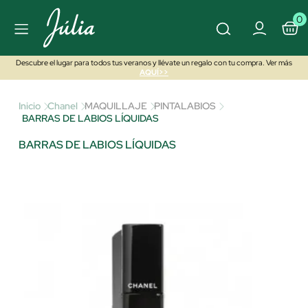
0
Descubre el lugar para todos tus veranos y llévate un regalo con tu compra. Ver más
AQUÍ>>
Inicio
Chanel
MAQUILLAJE
PINTALABIOS
BARRAS DE LABIOS LÍQUIDAS
BARRAS DE LABIOS LÍQUIDAS