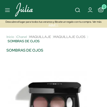
0
Descubre el lugar para todos tus veranos y llévate un regalo con tu compra. Ver más
AQUÍ>>
Inicio
Chanel
MAQUILLAJE
MAQUILLAJE OJOS
SOMBRAS DE OJOS
SOMBRAS DE OJOS