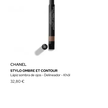
CHANEL
STYLO OMBRE ET CONTOUR
Lápiz sombra de ojos - Delineador - Khöl
32,80 €