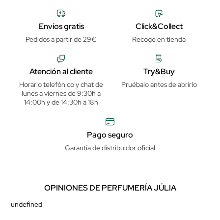
Envíos gratis
Click&Collect
Pedidos a partir de 29€
Recoge en tienda
Atención al cliente
Try&Buy
Horario telefónico y chat de
Pruébalo antes de abrirlo
lunes a viernes de 9:30h a
14:00h y de 14:30h a 18h
Pago seguro
Garantía de distribuidor oficial
OPINIONES DE PERFUMERÍA JÚLIA
undefined