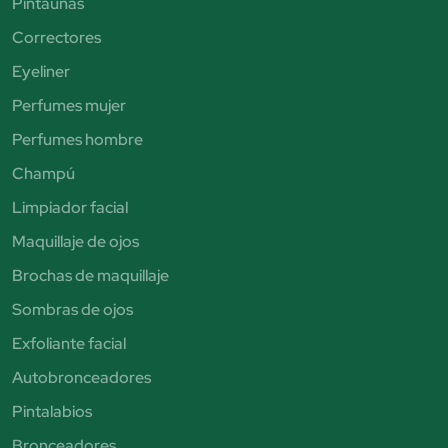
Pintauñas
Correctores
Eyeliner
Perfumes mujer
Perfumes hombre
Champú
Limpiador facial
Maquillaje de ojos
Brochas de maquillaje
Sombras de ojos
Exfoliante facial
Autobronceadores
Pintalabios
Bronceadores