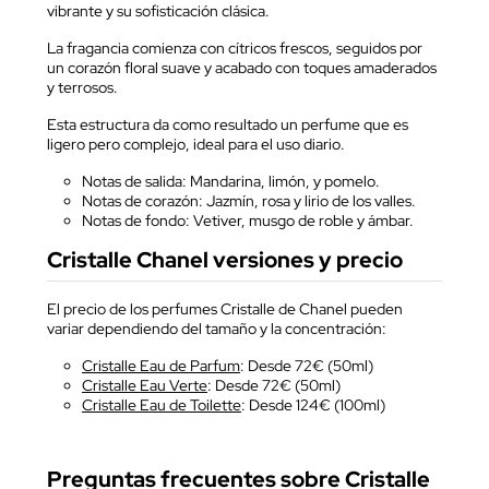
vibrante y su sofisticación clásica.
La fragancia comienza con cítricos frescos, seguidos por
un corazón floral suave y acabado con toques amaderados
y terrosos.
Esta estructura da como resultado un perfume que es
ligero pero complejo, ideal para el uso diario.
Notas de salida: Mandarina, limón, y pomelo.
Notas de corazón: Jazmín, rosa y lirio de los valles.
Notas de fondo: Vetiver, musgo de roble y ámbar.
Cristalle Chanel versiones y precio
El precio de los perfumes Cristalle de Chanel pueden
variar dependiendo del tamaño y la concentración:
Cristalle Eau de Parfum
: Desde 72€ (50ml)
Cristalle Eau Verte
: Desde 72€ (50ml)
Cristalle Eau de Toilette
: Desde 124€ (100ml)
Preguntas frecuentes sobre Cristalle