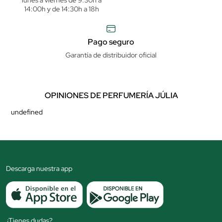
lunes a viernes de 9:30h a
14:00h y de 14:30h a 18h
Pago seguro
Garantía de distribuidor oficial
OPINIONES DE PERFUMERÍA JÚLIA
undefined
Descarga nuestra app
¿Tienes dudas?