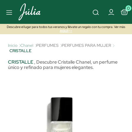
0
Descubre el lugar para todos tus veranos y llévate un regalo con tu compra. Ver más
AQUÍ>>
Inicio
Chanel
PERFUMES
PERFUMES PARA MUJER
CRISTALLE
CRISTALLE
,
Descubre Cristalle Chanel, un perfume
único y refinado para mujeres elegantes.