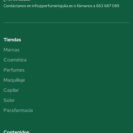
Contáctanos en info@perfumeriajulia.es o llámanos a 663 687 089
Tiendas
Marcas
Cosmética
Perfumes
Maquillaje
Capilar
Solar
Parafarmacia
Contenidos