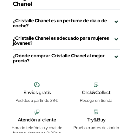
Chanel
¿Cristalle Chanel es un perfume de día o de
noche?
¿Cristalle Chanel es adecuado para mujeres
jóvenes?
¿Dónde comprar Cristalle Chanel al mejor
precio?
Envíos gratis
Click&Collect
Pedidos a partir de 29€
Recoge en tienda
Atención al cliente
Try&Buy
Horario telefónico y chat de
Pruébalo antes de abrirlo