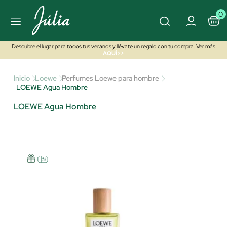
0
Descubre el lugar para todos tus veranos y llévate un regalo con tu compra. Ver más
AQUÍ>>
Inicio
Loewe
Perfumes Loewe para hombre
LOEWE Agua Hombre
LOEWE Agua Hombre