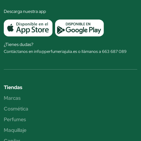
Descarga nuestra app
¿Tienes dudas?
Contáctanos en info@perfumeriajulia.es o llámanos a 663 687 089
Tiendas
Marcas
Cosmética
Perfumes
Maquillaje
Capilar