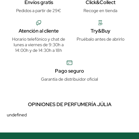
Envíos gratis
Click&Collect
Pedidos a partir de 29€
Recoge en tienda
Atención al cliente
Try&Buy
Horario telefónico y chat de
Pruébalo antes de abrirlo
lunes a viernes de 9:30h a
14:00h y de 14:30h a 18h
Pago seguro
Garantía de distribuidor oficial
OPINIONES DE PERFUMERÍA JÚLIA
undefined