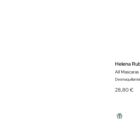
Helena Rub
All Mascaras
Desmaquillante
28,80 €