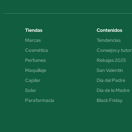
Tiendas
Contenidos
Marcas
Tendencias
Cosmética
Consejos y tutor
Perfumes
Rebajas 2025
Maquillaje
San Valentín
Capilar
Día del Padre
Solar
Día de la Madre
Parafarmacia
Black Friday