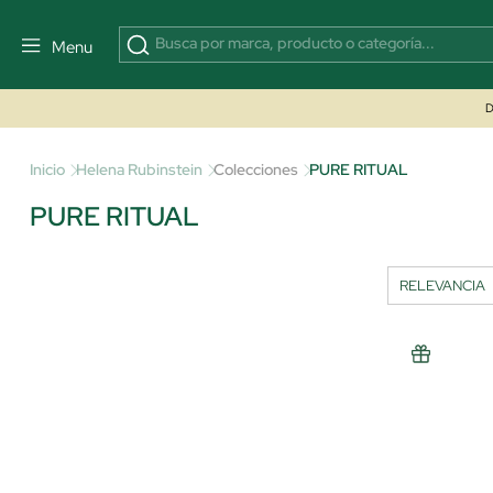
Menu
D
Inicio
Helena Rubinstein
Colecciones
PURE RITUAL
PURE RITUAL