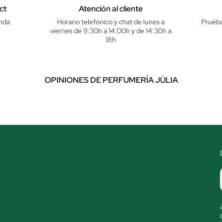
ct
Atención al cliente
nda
Horario telefónico y chat de lunes a
Pruéba
viernes de 9:30h a 14:00h y de 14:30h a
18h
OPINIONES DE PERFUMERÍA JÚLIA