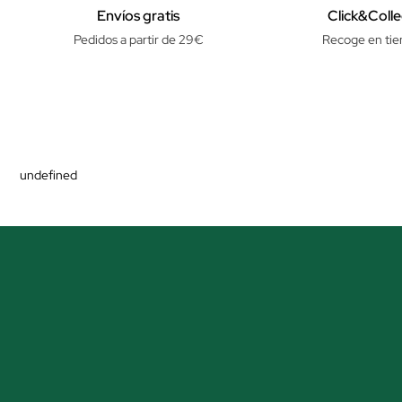
Envíos gratis
Click&Colle
Pedidos a partir de 29€
Recoge en tie
undefined