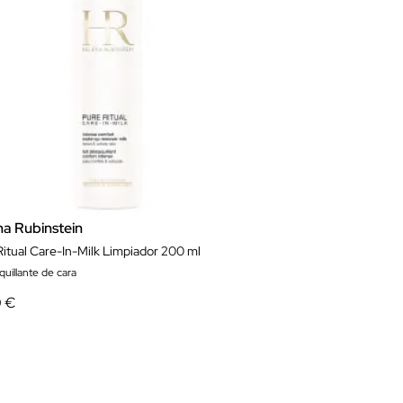
na Rubinstein
Ritual Care-In-Milk Limpiador 200 ml
uillante de cara
0 €