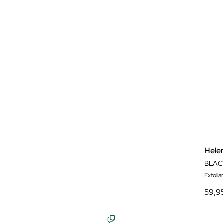
Hele
BLAC
Exfolia
59,9