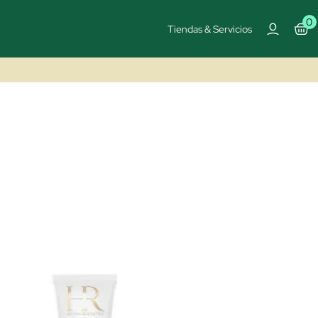
0
Tiendas & Servicios