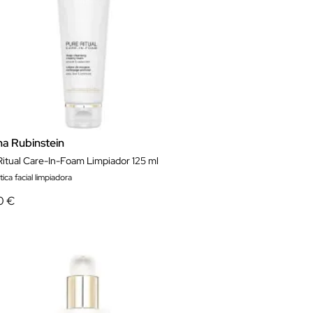
na Rubinstein
Ritual Care-In-Foam Limpiador 125 ml
ca facial limpiadora
0 €