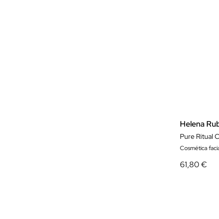
Helena Rub
Pure Ritual 
Cosmética facia
61,80 €