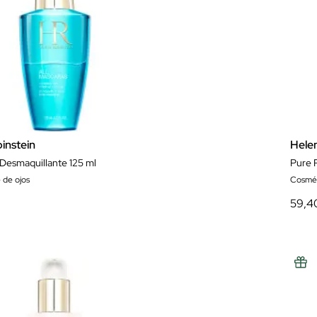
instein
Hele
 Desmaquillante 125 ml
Pure 
 de ojos
Cosméti
59,4