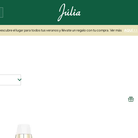
escubre el lugar para todos tus veranos y llévate un regalo con tu compra. Ver más
AQUÍ >>