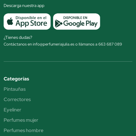
Descarga nuestra app
¿Tienes dudas?
Contáctanos en info@perfumeriajulia.es o llámanos a 663 687 089
Categorías
Pintauñas
Correctores
Eyeliner
Perfumes mujer
Perfumes hombre