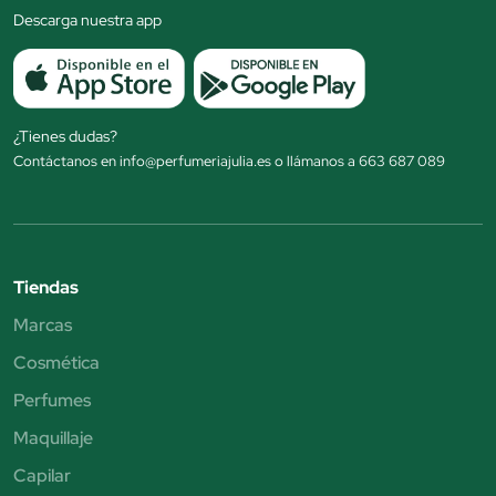
Descarga nuestra app
¿Tienes dudas?
Contáctanos en info@perfumeriajulia.es o llámanos a 663 687 089
Tiendas
Marcas
Cosmética
Perfumes
Maquillaje
Capilar