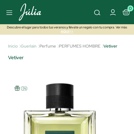
0
Descubre el lugar para todos tus veranos y llévate un regalo con tu compra. Ver más
AQUÍ>>
Inicio
Guerlain
Perfume
PERFUMES HOMBRE
Vetiver
Vetiver