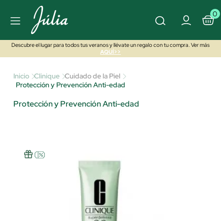
0
Descubre el lugar para todos tus veranos y llévate un regalo con tu compra. Ver más
AQUÍ>>
Inicio
Clinique
Cuidado de la Piel
Protección y Prevención Anti-edad
Protección y Prevención Anti-edad