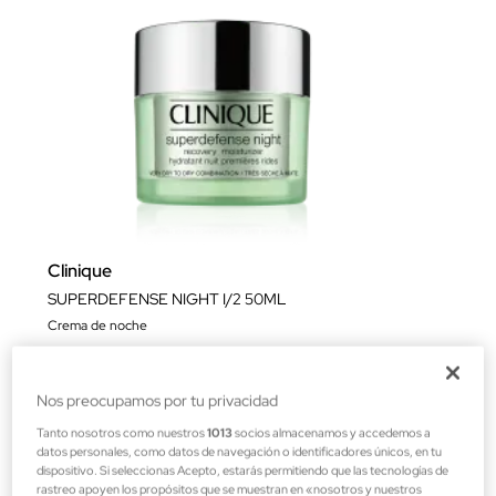
Clinique
SUPERDEFENSE NIGHT I/2 50ML
Crema de noche
45,82 €
Nos preocupamos por tu privacidad
Tanto nosotros como nuestros
1013
socios almacenamos y accedemos a
datos personales, como datos de navegación o identificadores únicos, en tu
dispositivo. Si seleccionas Acepto, estarás permitiendo que las tecnologías de
rastreo apoyen los propósitos que se muestran en «nosotros y nuestros