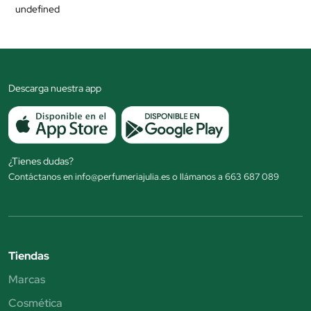
undefined
Descarga nuestra app
¿Tienes dudas?
Contáctanos en info@perfumeriajulia.es o llámanos a 663 687 089
Tiendas
Marcas
Cosmética