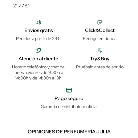
21,77 €
Envíos gratis
Click&Collect
Pedidos a partir de 29€
Recoge en tienda
Atención al cliente
Try&Buy
Horario telefónico y chat de
Pruébalo antes de abrirlo
lunes a viernes de 9:30h a
14:00h y de 14:30h a 18h
Pago seguro
Garantía de distribuidor oficial
OPINIONES DE PERFUMERÍA JÚLIA