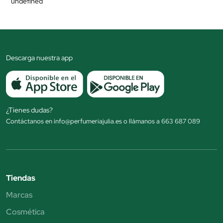
undefined
Descarga nuestra app
¿Tienes dudas?
Contáctanos en info@perfumeriajulia.es o llámanos a 663 687 089
Tiendas
Marcas
Cosmética