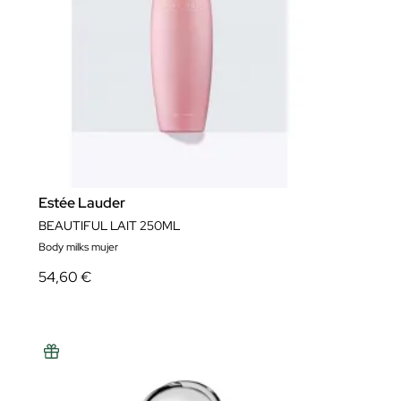
Estée Lauder
BEAUTIFUL LAIT 250ML
Body milks mujer
54,60 €