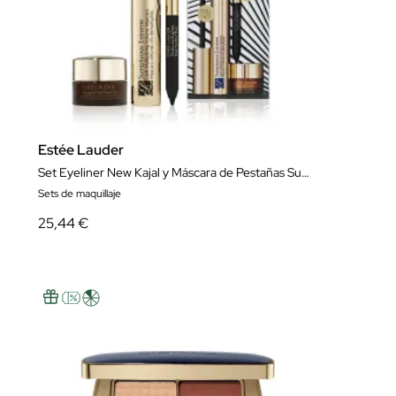
Estée Lauder
Set Eyeliner New Kajal y Máscara de Pestañas Sumptuous Extreme + Contorno de Ojos Mini
Sets de maquillaje
25,44 €