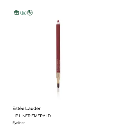
Estée Lauder
LIP LINER EMERALD
Eyeliner