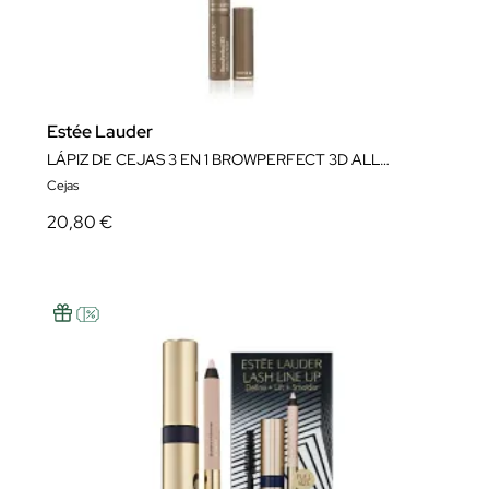
Estée Lauder
LÁPIZ DE CEJAS 3 EN 1 BROWPERFECT 3D ALL-IN-ONE STYLER MULTI-TASKER
Cejas
20,80 €