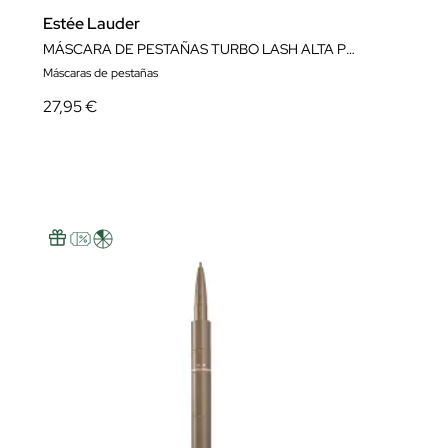
Estée Lauder
MÁSCARA DE PESTAÑAS TURBO LASH ALTA POTENCIA VOLUMEN + LONGITUD
Máscaras de pestañas
27,95 €