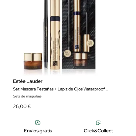
Estée Lauder
Set Mascara Pestañas + Lapiz de Ojos Waterproof + Contorno de ojos
Sets de maquillaje
26,00 €
Envíos gratis
Click&Collect