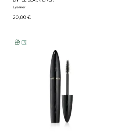
LITTLE BLACK LINER
Eyeliner
20,80 €