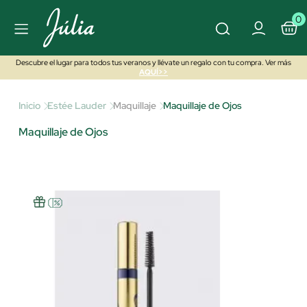
0
Descubre el lugar para todos tus veranos y llévate un regalo con tu compra. Ver más
AQUÍ>>
Inicio
Estée Lauder
Maquillaje
Maquillaje de Ojos
Maquillaje de Ojos