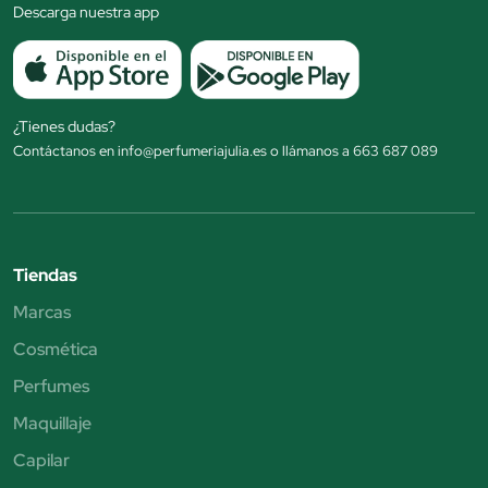
Descarga nuestra app
¿Tienes dudas?
Contáctanos en info@perfumeriajulia.es o llámanos a 663 687 089
Tiendas
Marcas
Cosmética
Perfumes
Maquillaje
Capilar