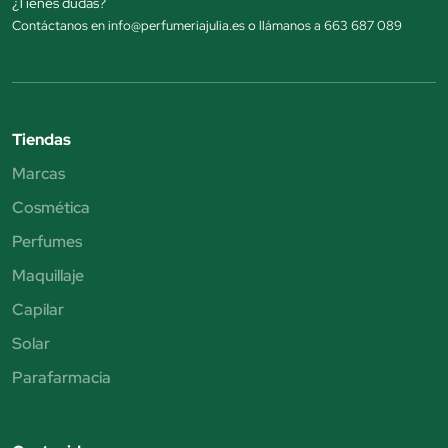
¿Tienes dudas?
Contáctanos en info@perfumeriajulia.es o llámanos a 663 687 089
Tiendas
Marcas
Cosmética
Perfumes
Maquillaje
Capilar
Solar
Parafarmacia