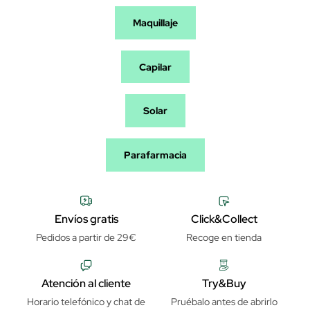
Maquillaje
Capilar
Solar
Parafarmacia
Envíos gratis
Click&Collect
Pedidos a partir de 29€
Recoge en tienda
Atención al cliente
Try&Buy
Horario telefónico y chat de
Pruébalo antes de abrirlo