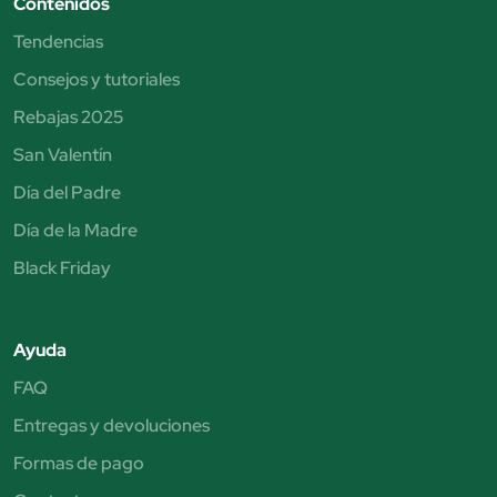
Contenidos
Tendencias
Consejos y tutoriales
Rebajas 2025
San Valentín
Día del Padre
Día de la Madre
Black Friday
Ayuda
FAQ
Entregas y devoluciones
Formas de pago