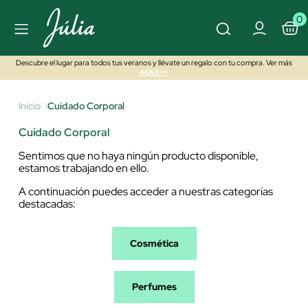
0
Descubre el lugar para todos tus veranos y llévate un regalo con tu compra. Ver más
AQUÍ>>
Inicio
Cuidado Corporal
Cuidado Corporal
Sentimos que no haya ningún producto disponible,
estamos trabajando en ello.
A continuación puedes acceder a nuestras categorías
destacadas:
Cosmética
Perfumes