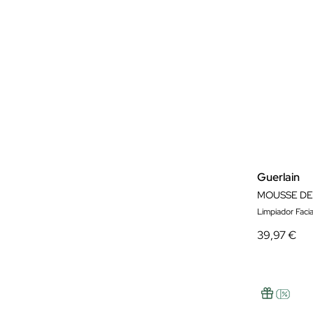
Guerlain
Limpiador Facia
39,97 €