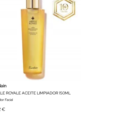
lain
LLE ROYALE ACEITE LIMPIADOR 150ML
or Facial
2 €