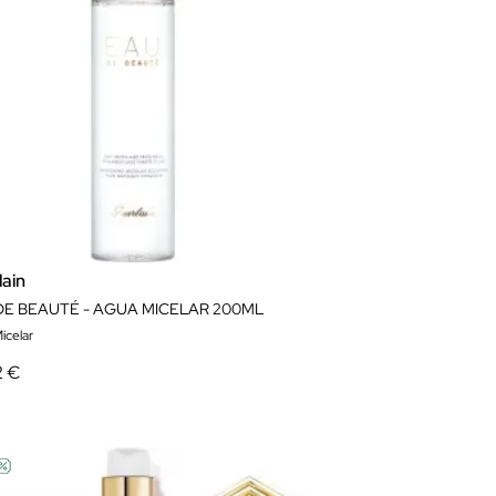
lain
DE BEAUTÉ - AGUA MICELAR 200ML
icelar
2 €