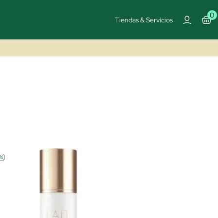
0
Tiendas & Servicios