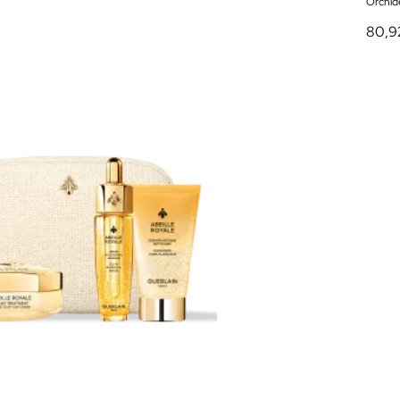
Orchid
80,9