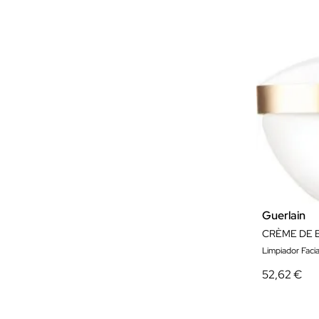
Guerlain
Limpiador Facia
52,62 €