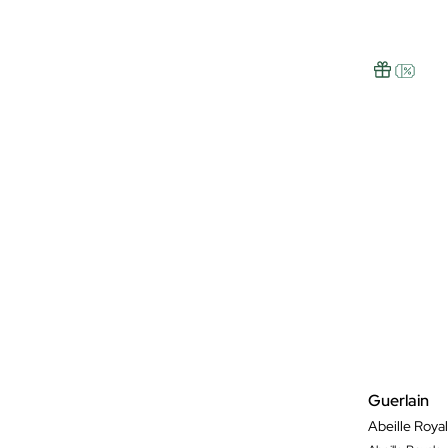
Guerlain
Abeille Roya