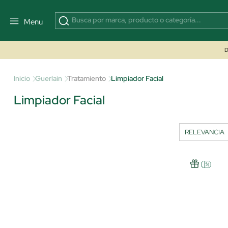
Menu
D
Inicio
Guerlain
Tratamiento
Limpiador Facial
Limpiador Facial