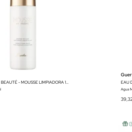
Guer
MOUSSE DE BEAUTÉ - MOUSSE LIMPIADORA 150ML
EAU 
l
Agua M
39,3