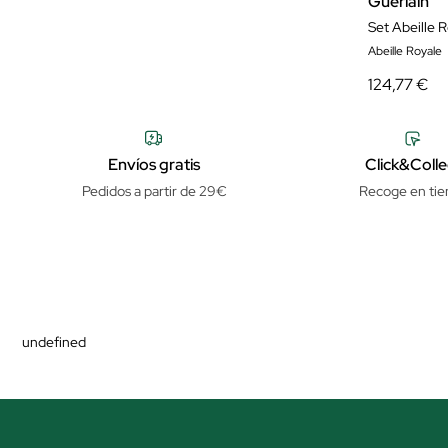
Guerlain
Abeille Royale
124,77 €
Envíos gratis
Click&Colle
Pedidos a partir de 29€
Recoge en tie
undefined