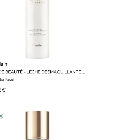
lain
LAIT DE BEAUTÉ - LECHE DESMAQUILLANTE 200ML
or Facial
2 €