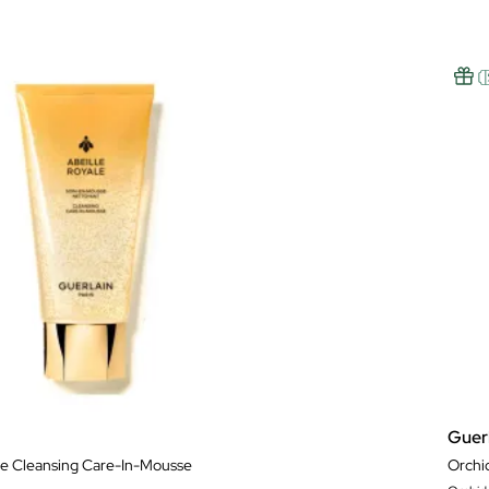
Guer
le Cleansing Care-In-Mousse
Orchi