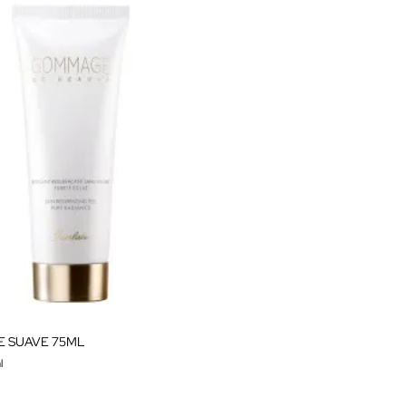
E SUAVE 75ML
l