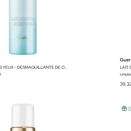
Guer
BEAUTÉ DES YEUX - DESMAQUILLANTE DE OJOS BIFÁSICO 125ML
l
Limpiad
39,3