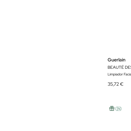
Guerlain
Limpiador Facia
35,72 €