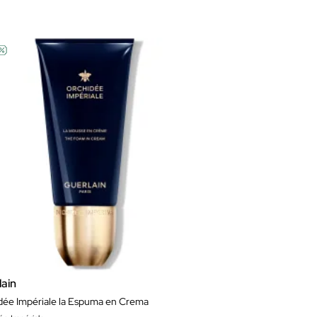
lain
dée Impériale la Espuma en Crema