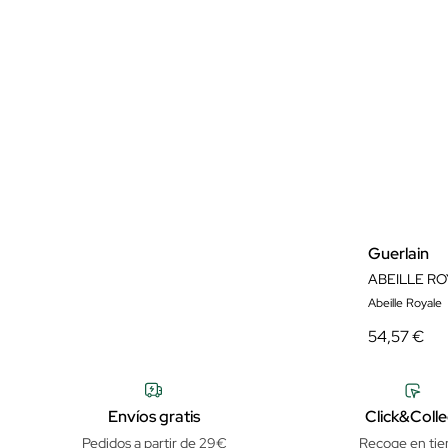
Guerlain
ABEILLE RO
Abeille Royale
54,57 €
Envíos gratis
Click&Colle
Pedidos a partir de 29€
Recoge en tie