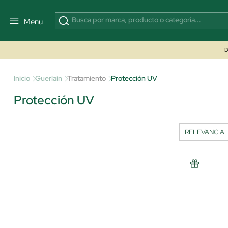
Menu
D
Inicio
Guerlain
Tratamiento
Protección UV
Protección UV