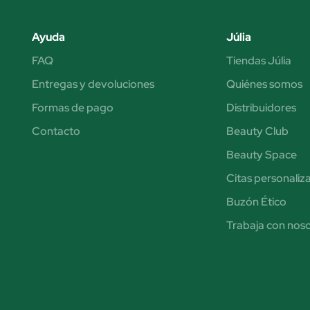
Ayuda
Júlia
FAQ
Tiendas Júlia
Entregas y devoluciones
Quiénes somos
Formas de pago
Distribuidores
Contacto
Beauty Club
Beauty Space
Citas personaliz
Buzón Ético
Trabaja con nos