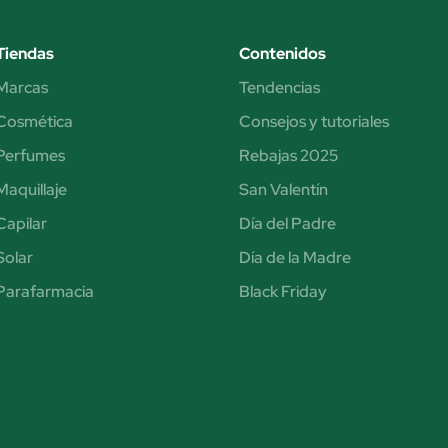
Tiendas
Contenidos
Marcas
Tendencias
Cosmética
Consejos y tutoriales
Perfumes
Rebajas 2025
Maquillaje
San Valentín
Capilar
Día del Padre
Solar
Día de la Madre
Parafarmacia
Black Friday