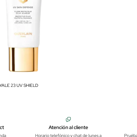
YALE 23 UV SHIELD
ct
Atención al cliente
nda
Horario telefónico y chat de lunes a
Pruéba