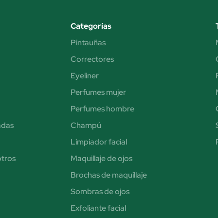
Categorías
Pintauñas
Correctores
Eyeliner
Perfumes mujer
Perfumes hombre
adas
Champú
Limpiador facial
otros
Maquillaje de ojos
Brochas de maquillaje
Sombras de ojos
Exfoliante facial