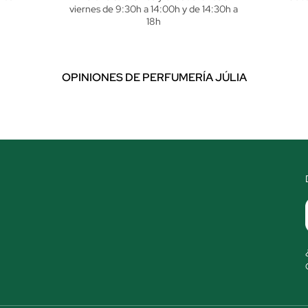
viernes de 9:30h a 14:00h y de 14:30h a
18h
OPINIONES DE PERFUMERÍA JÚLIA