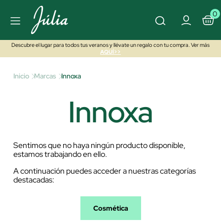
0
Descubre el lugar para todos tus veranos y llévate un regalo con tu compra. Ver más
AQUÍ>>
Inicio
Marcas
Innoxa
Innoxa
Sentimos que no haya ningún producto disponible,
estamos trabajando en ello.
A continuación puedes acceder a nuestras categorías
destacadas:
Cosmética