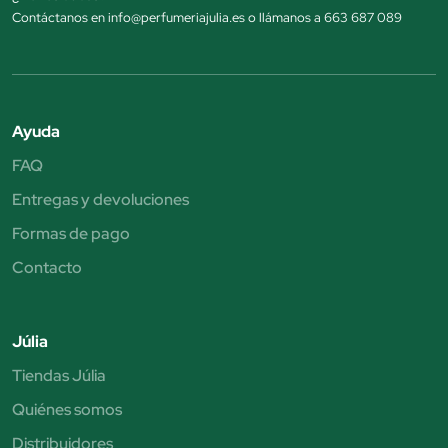
Contáctanos en info@perfumeriajulia.es o llámanos a 663 687 089
Ayuda
FAQ
Entregas y devoluciones
Formas de pago
Contacto
Júlia
Tiendas Júlia
Quiénes somos
Distribuidores