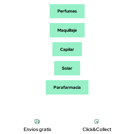
Perfumes
Maquillaje
Capilar
Solar
Parafarmacia
Envíos gratis
Click&Collect