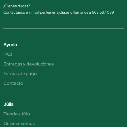
¿Tienes dudas?
Contáctanos en info@perfumeriajulia.es o llámanos a 663 687 089
Ayuda
FAQ
Entregas y devoluciones
Formas de pago
Contacto
Júlia
Tiendas Júlia
Quiénes somos