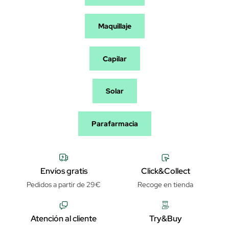
Maquillaje
Capilar
Solar
Parafarmacia
Envíos gratis
Click&Collect
Pedidos a partir de 29€
Recoge en tienda
Atención al cliente
Try&Buy