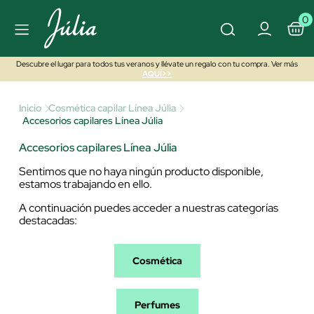
0
Descubre el lugar para todos tus veranos y llévate un regalo con tu compra. Ver más
AQUÍ>>
Inicio
Cosmética capilar Línea Júlia
Accesorios capilares Línea Júlia
Accesorios capilares Línea Júlia
Sentimos que no haya ningún producto disponible,
estamos trabajando en ello.
A continuación puedes acceder a nuestras categorías
destacadas:
Cosmética
Perfumes