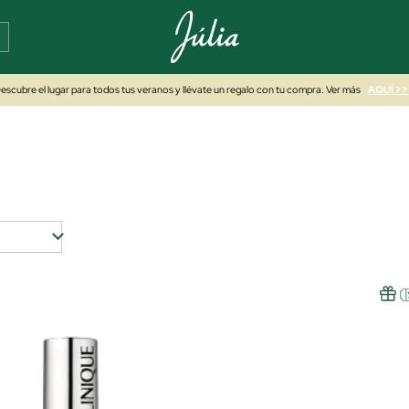
escubre el lugar para todos tus veranos y llévate un regalo con tu compra. Ver más
AQUÍ >>