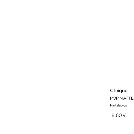
Clinique
POP MATTE
Pintalabios
18,60 €