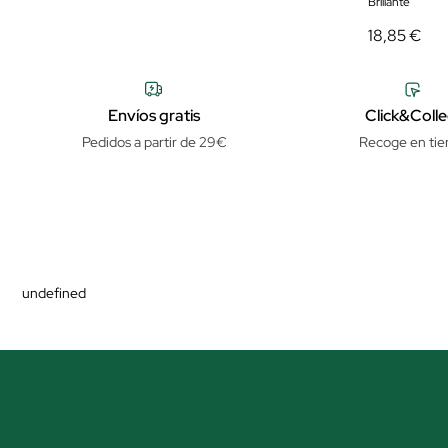
Brillante
18,85 €
Envíos gratis
Click&Colle
Pedidos a partir de 29€
Recoge en tie
undefined