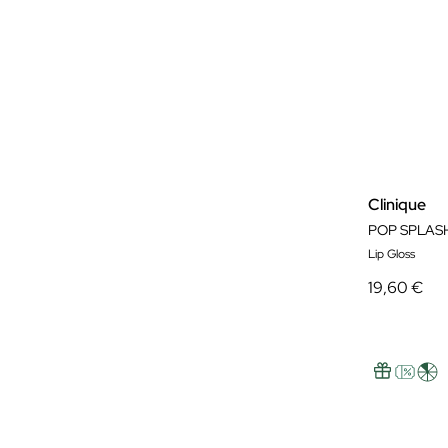
Clinique
POP SPLAS
Lip Gloss
19,60 €