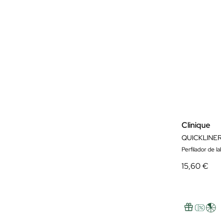
Clinique
QUICKLINER
Perfilador de la
15,60 €