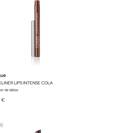
que
KLINER LIPS INTENSE COLA
dor de labios
0 €