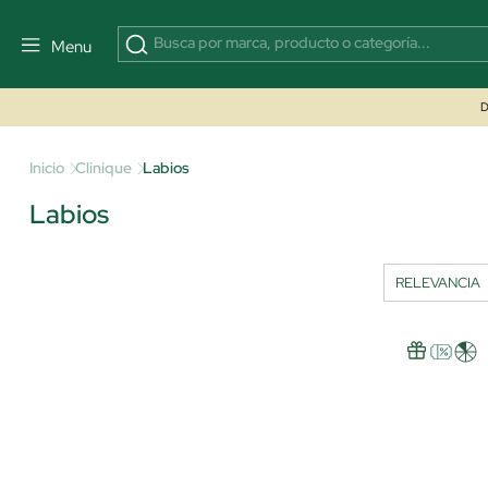
Menu
D
Inicio
Clinique
Labios
Labios