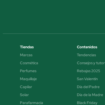
Tiendas
Contenidos
Marcas
Tendencias
Cosmética
Consejos y tutor
Perfumes
Rebajas 2025
Maquillaje
San Valentín
Capilar
Día del Padre
Solar
Día de la Madre
Parafarmacia
Black Friday