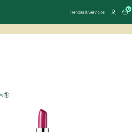
0
Tiendas & Servicios