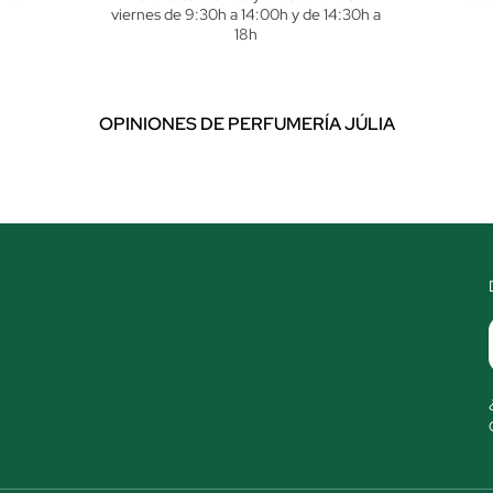
viernes de 9:30h a 14:00h y de 14:30h a
18h
OPINIONES DE PERFUMERÍA JÚLIA