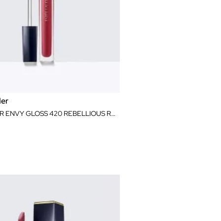
der
PURE COLOR ENVY GLOSS 420 REBELLIOUS ROSE