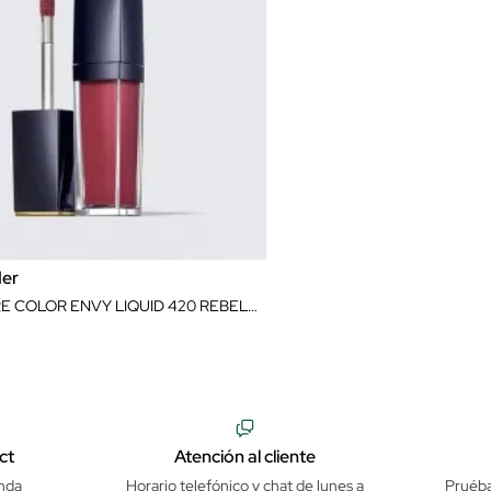
der
ROUGE PURE COLOR ENVY LIQUID 420 REBELLIOUS ROSE
ct
Atención al cliente
nda
Horario telefónico y chat de lunes a
Pruéba