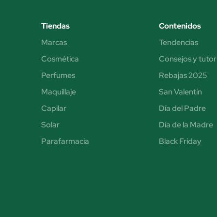
Tiendas
Contenidos
Marcas
Tendencias
Cosmética
Consejos y tutor
Perfumes
Rebajas 2025
Maquillaje
San Valentín
Capilar
Día del Padre
Solar
Día de la Madre
Parafarmacia
Black Friday