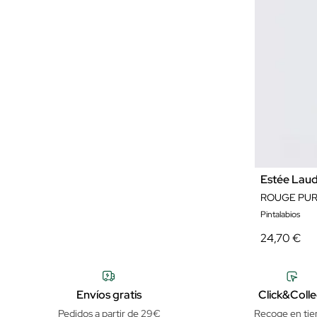
Estée Lau
Pintalabios
24,70 €
Envíos gratis
Click&Colle
Pedidos a partir de 29€
Recoge en tie