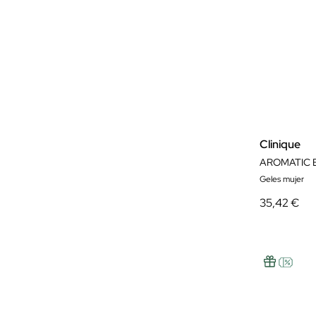
Clinique
AROMATIC E
Geles mujer
35,42 €