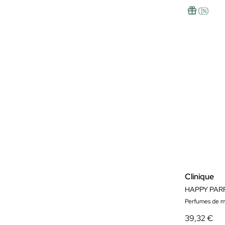
Clinique
HAPPY PAR
Perfumes de m
39,32 €