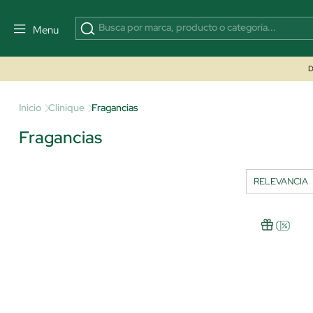
Menu
D
Inicio
Clinique
Fragancias
Fragancias