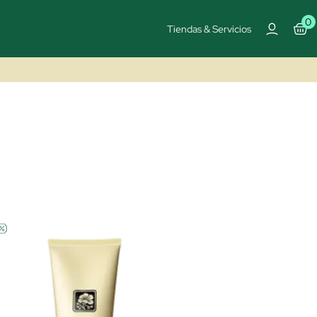
0
Tiendas & Servicios