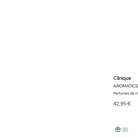
Clinique
AROMATICS 
Perfumes de m
42,95 €