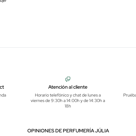
ujer
ct
Atención al cliente
nda
Horario telefónico y chat de lunes a
Pruéba
viernes de 9:30h a 14:00h y de 14:30h a
18h
OPINIONES DE PERFUMERÍA JÚLIA