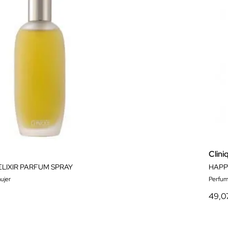
Clini
LIXIR PARFUM SPRAY
HAPP
ujer
Perfum
49,0