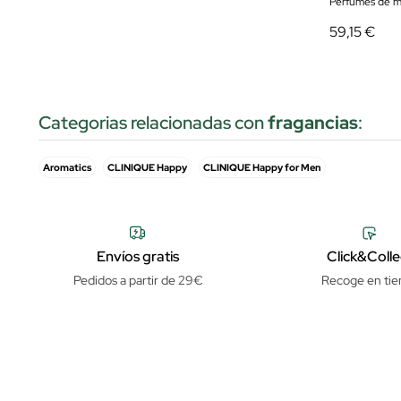
Perfumes de m
59,15 €
Categorias relacionadas con
fragancias
:
Aromatics
CLINIQUE Happy
CLINIQUE Happy for Men
Envíos gratis
Click&Colle
Pedidos a partir de 29€
Recoge en tie