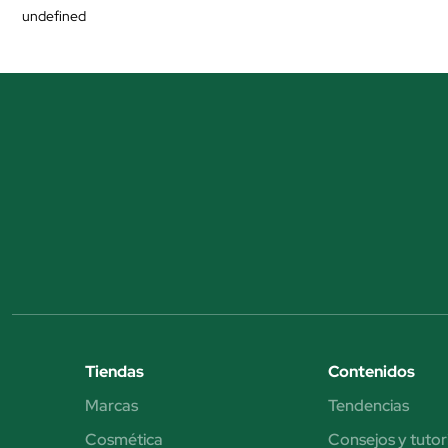
undefined
Tiendas
Contenidos
Marcas
Tendencias
Cosmética
Consejos y tutor