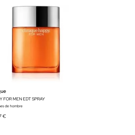
que
Y FOR MEN EDT SPRAY
es de hombre
7 €