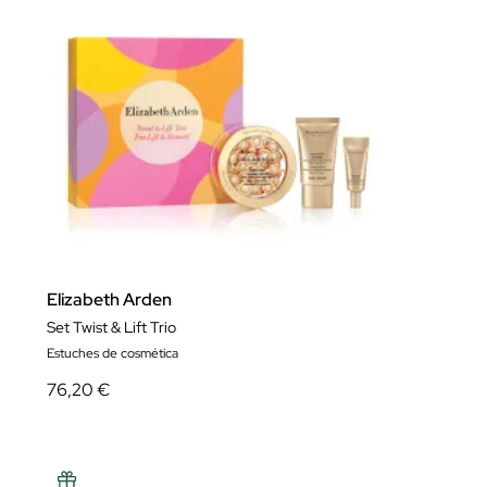
Elizabeth Arden
Set Twist & Lift Trio
Estuches de cosmética
76,20 €