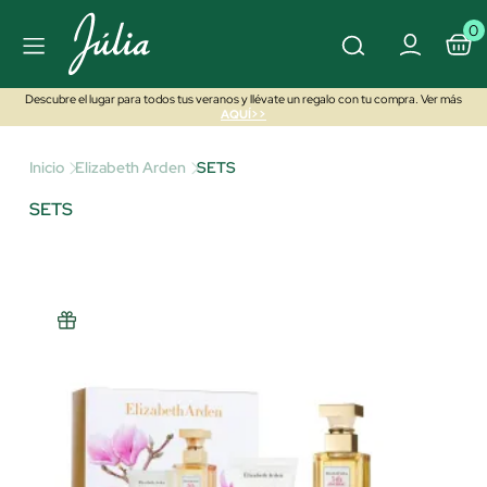
0
Descubre el lugar para todos tus veranos y llévate un regalo con tu compra. Ver más
AQUÍ>>
Inicio
Elizabeth Arden
SETS
SETS