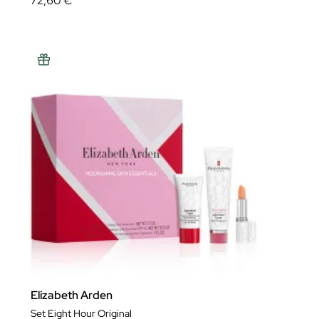
72,60 €
Elizabeth Arden
Set Eight Hour Original