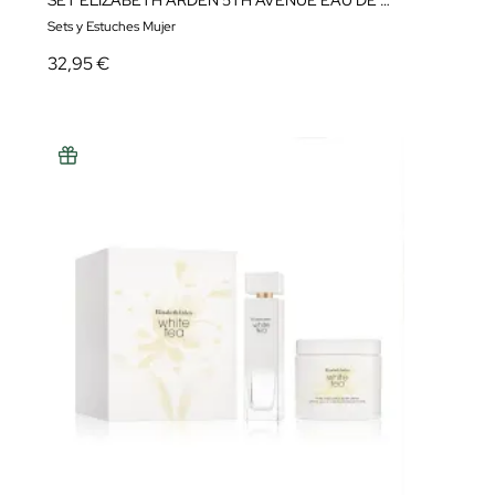
SET ELIZABETH ARDEN 5TH AVENUE EAU DE PARFUM
Sets y Estuches Mujer
32,95 €