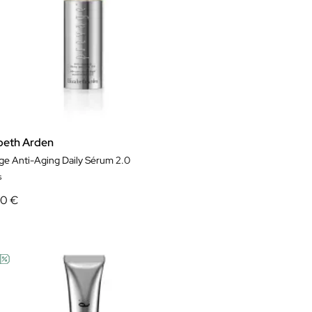
abeth Arden
ge Anti-Aging Daily Sérum 2.0
s
20 €