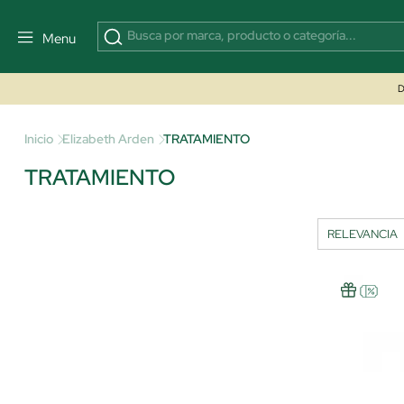
Menu
D
Inicio
Elizabeth Arden
TRATAMIENTO
TRATAMIENTO