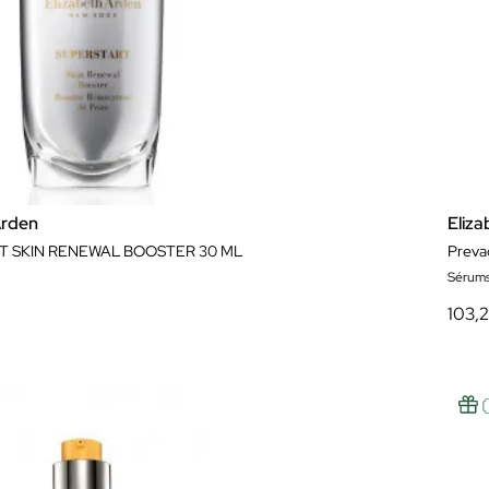
Arden
Eliz
T SKIN RENEWAL BOOSTER 30 ML
Preva
Sérum
103,