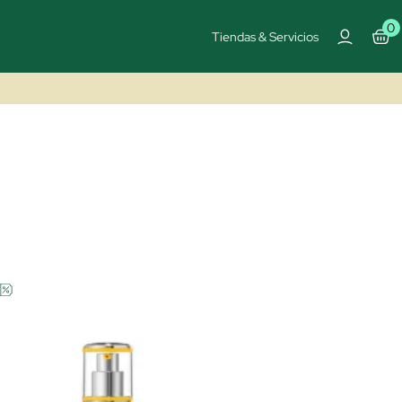
0
Tiendas & Servicios