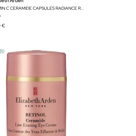
abeth Arden
VITAMIN C CERAMIDE CAPSULES RADIANCE RENEWAL SERUM 30 CÁPSULAS
s
0 €