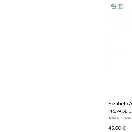
Elizabeth 
PREVAGE CI
After sun facial
45,60 €