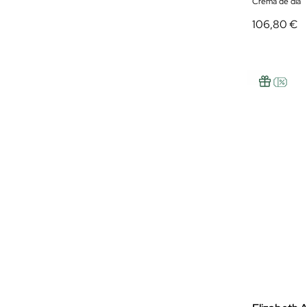
Crema de día
106,80 €