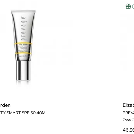
Arden
Eliz
TY SMART SPF 50 40ML
PREV
Zona O
46,9