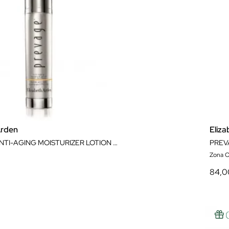
Arden
Eliz
PREVAGE ANTI-AGING MOISTURIZER LOTION SPF30
PREV
Zona O
84,0