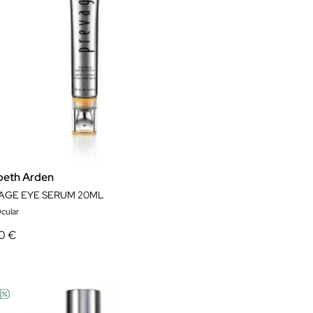
abeth Arden
AGE EYE SERUM 20ML
cular
0 €