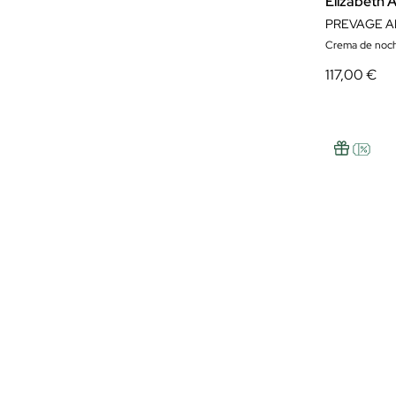
Elizabeth 
PREVAGE A
Crema de noc
117,00 €