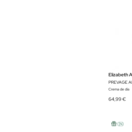
Elizabeth 
Crema de día
64,99 €