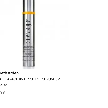
abeth Arden
AGE A-AGE+INTENSE EYE SERUM 15M
cular
0 €