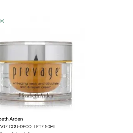
abeth Arden
AGE COU-DECOLLETE 50ML