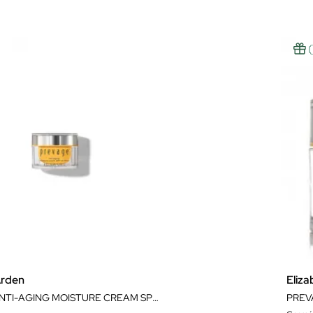
Arden
Eliz
PREVAGE ANTI-AGING MOISTURE CREAM SPF30
PREV