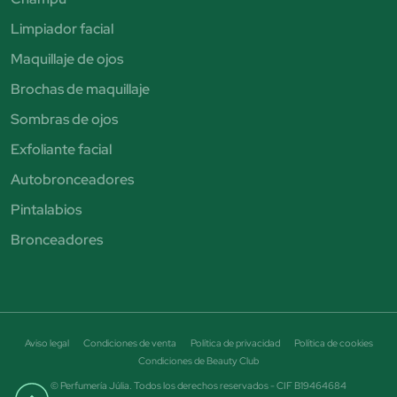
Limpiador facial
Maquillaje de ojos
Brochas de maquillaje
Sombras de ojos
Exfoliante facial
Autobronceadores
Pintalabios
Bronceadores
Aviso legal
Condiciones de venta
Política de privacidad
Política de cookies
Condiciones de Beauty Club
© Perfumería Júlia. Todos los derechos reservados - CIF B19464684