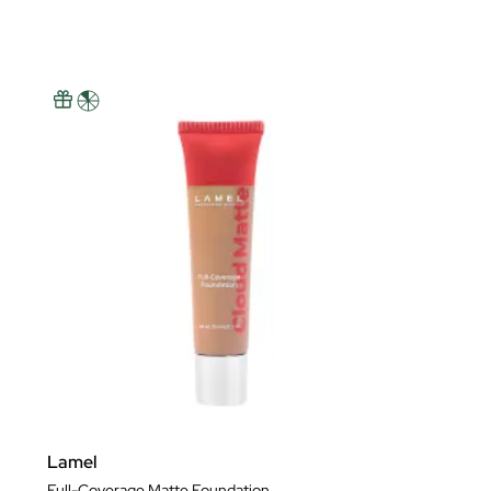
Lamel
Full-Coverage Matte Foundation