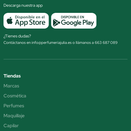
Descarga nuestra app
¿Tienes dudas?
Contáctanos en info@perfumeriajulia.es o llámanos a 663 687 089
Tiendas
Marcas
Cosmética
Perfumes
Maquillaje
Capilar