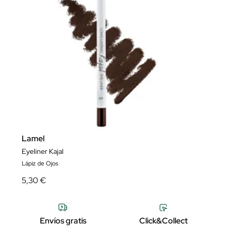
Lamel
Eyeliner Kajal
Lápiz de Ojos
5,30 €
Envíos gratis
Click&Collect