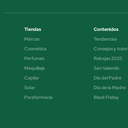
Tiendas
Contenidos
Marcas
Tendencias
Cosmética
Consejos y tutor
Perfumes
Rebajas 2025
Maquillaje
San Valentín
Capilar
Día del Padre
Solar
Día de la Madre
Parafarmacia
Black Friday