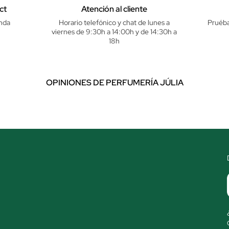
ct
Atención al cliente
nda
Horario telefónico y chat de lunes a
Pruéba
viernes de 9:30h a 14:00h y de 14:30h a
18h
OPINIONES DE PERFUMERÍA JÚLIA