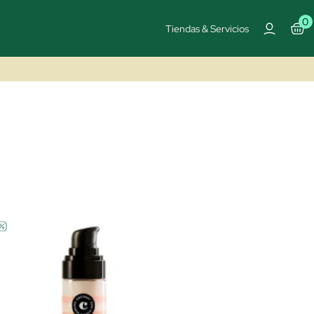
0
Tiendas & Servicios