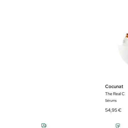
Cocunat
The Real C
Sérums
54,95 €