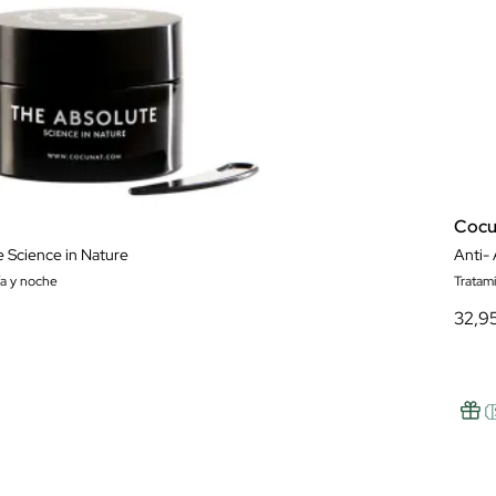
Cocu
 Science in Nature
Anti-
ía y noche
Tratam
32,9