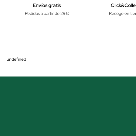
Envíos gratis
Click&Colle
Pedidos a partir de 29€
Recoge en tie
undefined