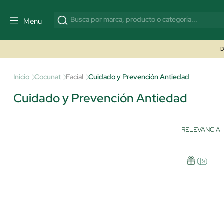
Menu
D
Inicio
Cocunat
Facial
Cuidado y Prevención Antiedad
Cuidado y Prevención Antiedad