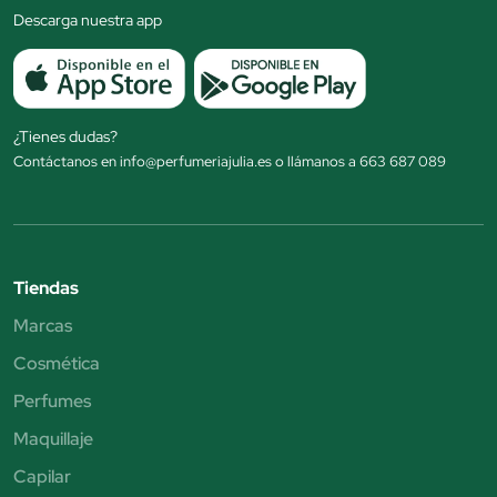
Descarga nuestra app
¿Tienes dudas?
Contáctanos en info@perfumeriajulia.es o llámanos a 663 687 089
Tiendas
Marcas
Cosmética
Perfumes
Maquillaje
Capilar