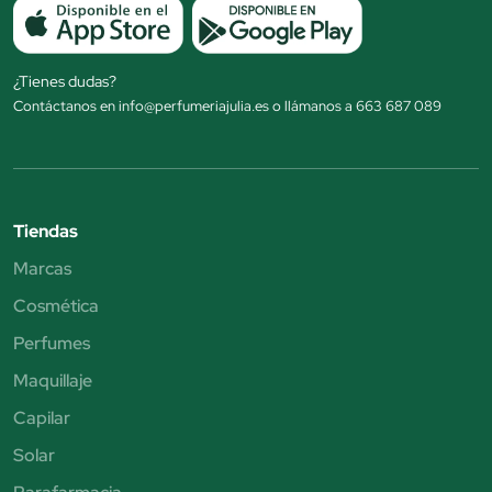
¿Tienes dudas?
Contáctanos en info@perfumeriajulia.es o llámanos a 663 687 089
Tiendas
Marcas
Cosmética
Perfumes
Maquillaje
Capilar
Solar