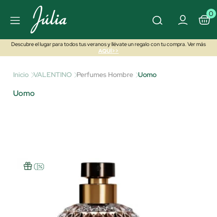
0
Descubre el lugar para todos tus veranos y llévate un regalo con tu compra. Ver más
AQUÍ>>
Inicio
VALENTINO
Perfumes Hombre
Uomo
Uomo