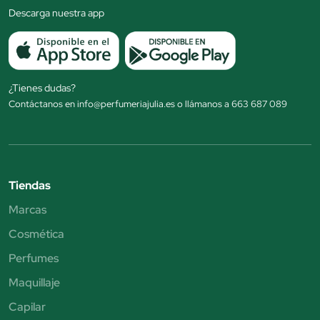
Descarga nuestra app
¿Tienes dudas?
Contáctanos en info@perfumeriajulia.es o llámanos a 663 687 089
Tiendas
Marcas
Cosmética
Perfumes
Maquillaje
Capilar