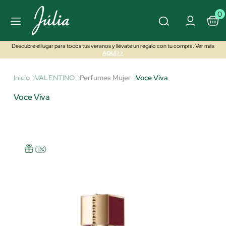
0
Descubre el lugar para todos tus veranos y llévate un regalo con tu compra. Ver más
AQUÍ>>
Inicio
VALENTINO
Perfumes Mujer
Voce Viva
Voce Viva