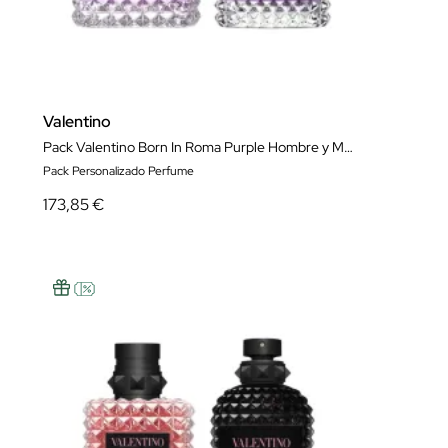
Valentino
Pack Valentino Born In Roma Purple Hombre y Mujer
Pack Personalizado Perfume
173,85 €