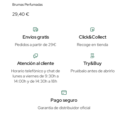
Brumas Perfumadas
29,40 €
Envíos gratis
Click&Collect
Pedidos a partir de 29€
Recoge en tienda
Atención al cliente
Try&Buy
Horario telefónico y chat de
Pruébalo antes de abrirlo
lunes a viernes de 9:30h a
14:00h y de 14:30h a 18h
Pago seguro
Garantía de distribuidor oficial