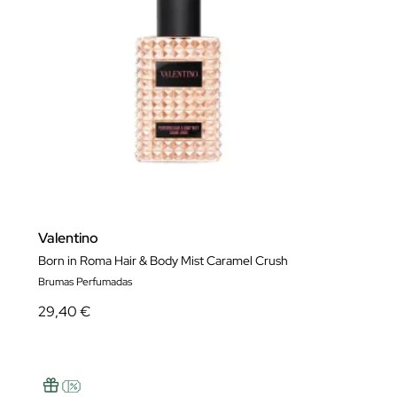
Valentino
Born in Roma Hair & Body Mist Caramel Crush
Brumas Perfumadas
29,40 €