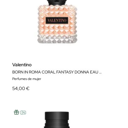
Valentino
BORN IN ROMA CORAL FANTASY DONNA EAU DE PARFUM
Perfumes de mujer
54,00 €