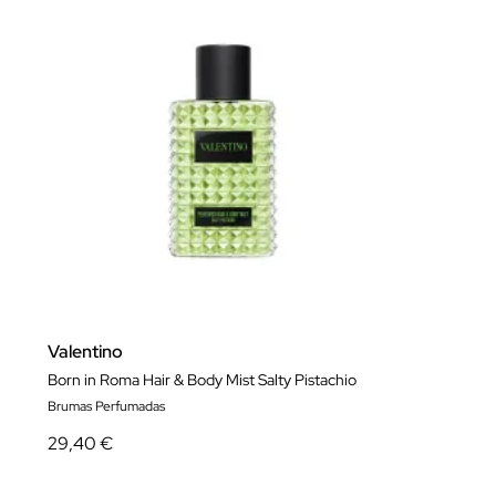
Valentino
Born in Roma Hair & Body Mist Salty Pistachio
Brumas Perfumadas
29,40 €