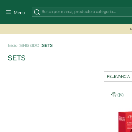
Menu
D
Inicio
SHISEIDO
SETS
SETS