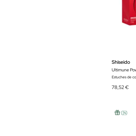
Shiseido
Ultimune Po
Estuches de c
78,52 €