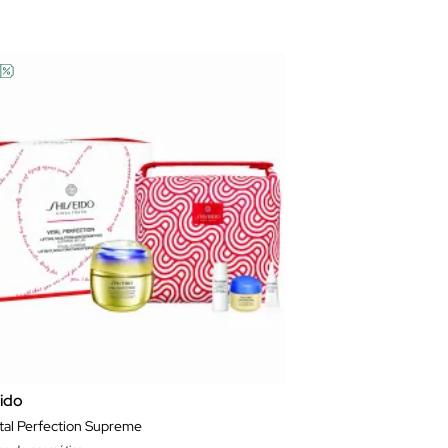
eido
ital Perfection Supreme