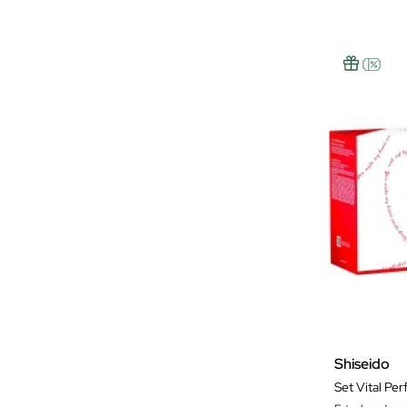
Shiseido
Set Vital Pe