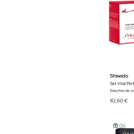
Shiseido
Set Vital Pe
Estuches de c
82,60 €