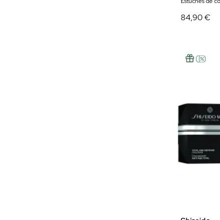
Estuches de c
84,90 €