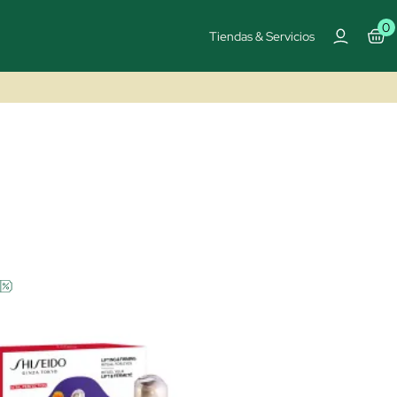
0
Tiendas & Servicios