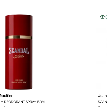
Gaultier
Jean 
IM DEODORANT SPRAY 150ML
SCAN