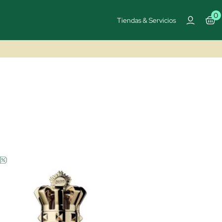
0
Tiendas & Servicios