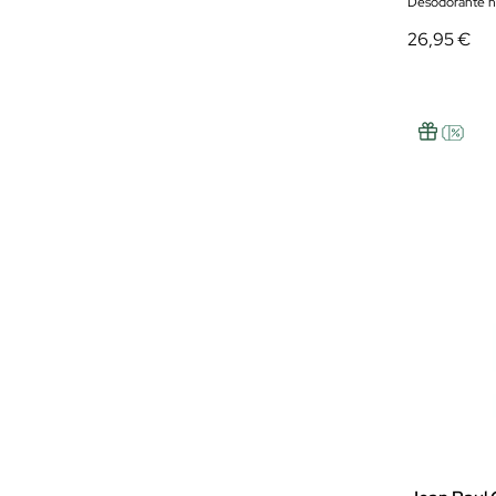
Desodorante 
26,95 €