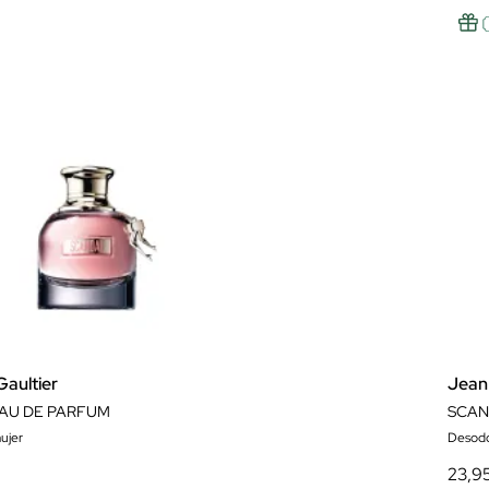
Gaultier
Jean 
AU DE PARFUM
SCAN
ujer
Desod
23,9