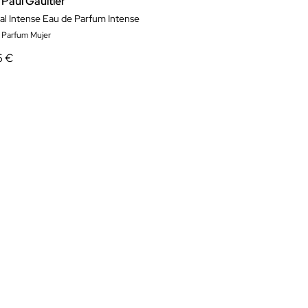
Paul Gaultier
al Intense Eau de Parfum Intense
 Parfum Mujer
6 €