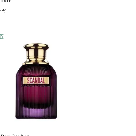
hombre
5 €