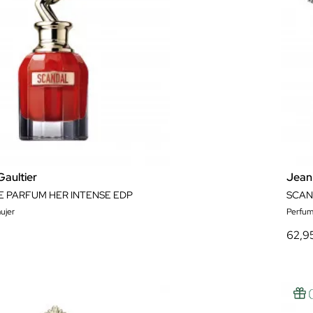
Gaultier
Jean 
E PARFUM HER INTENSE EDP
SCAN
ujer
Perfum
62,9