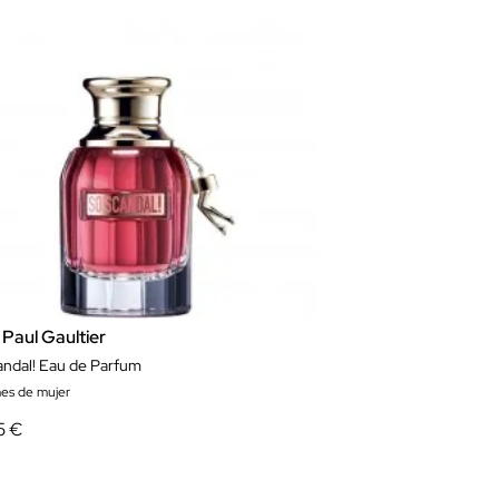
Paul Gaultier
andal! Eau de Parfum
es de mujer
5 €