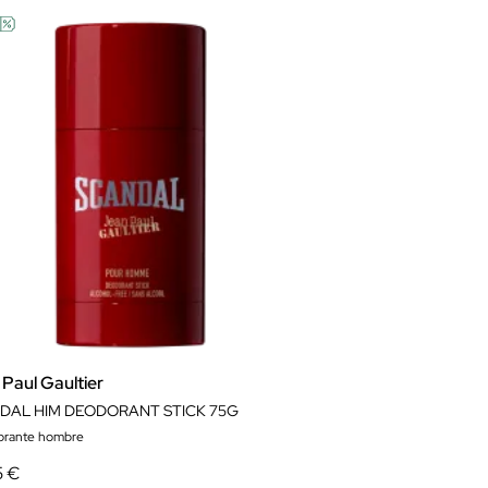
Paul Gaultier
DAL HIM DEODORANT STICK 75G
orante hombre
5 €