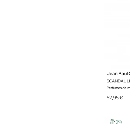
Jean Paul 
SCANDAL L
Perfumes de m
52,95 €