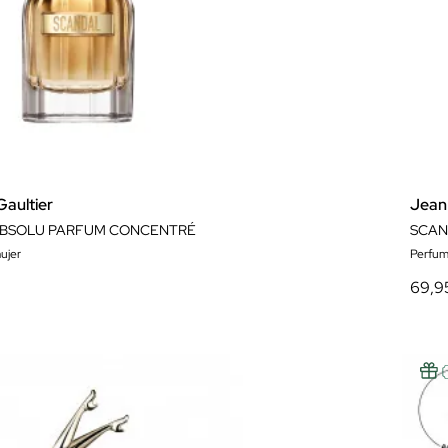
Gaultier
Jean 
BSOLU PARFUM CONCENTRÉ
ujer
Perfum
69,9