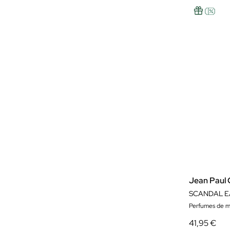
Jean Paul 
SCANDAL E
Perfumes de m
41,95 €