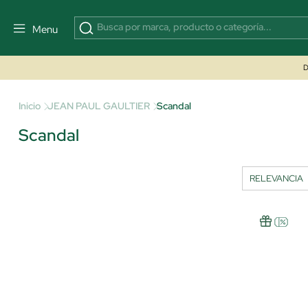
Menu
D
Inicio
JEAN PAUL GAULTIER
Scandal
Scandal