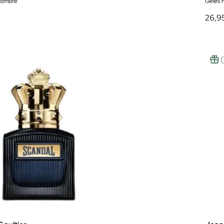
hombre
Geles 
26,9