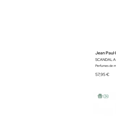
Jean Paul 
SCANDAL A
Perfumes de m
57,95 €