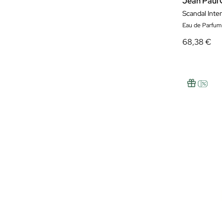
Jean Paul 
Scandal Inte
Eau de Parfu
68,38 €