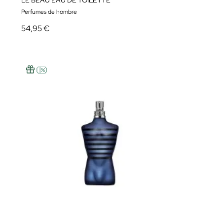
LE BEAU EAU DE TOILETTE
Perfumes de hombre
54,95 €