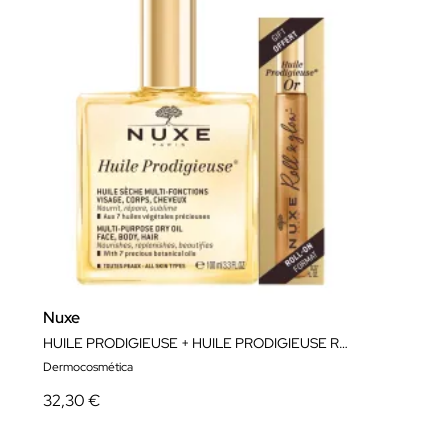
Nuxe
HUILE PRODIGIEUSE + HUILE PRODIGIEUSE ROLL-ON OR DE REGALO
Dermocosmética
32,30 €