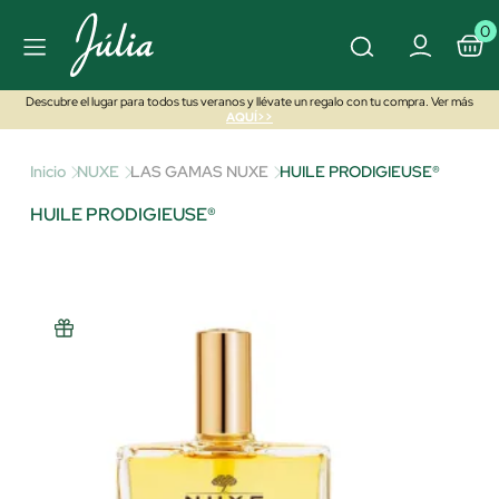
0
Descubre el lugar para todos tus veranos y llévate un regalo con tu compra. Ver más
AQUÍ>>
Inicio
NUXE
LAS GAMAS NUXE
HUILE PRODIGIEUSE®
HUILE PRODIGIEUSE®