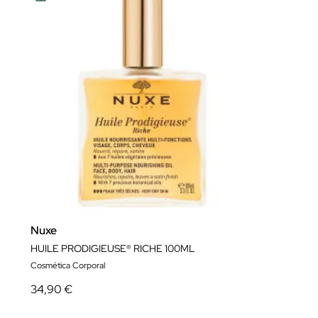
Nuxe
HUILE PRODIGIEUSE® RICHE 100ML
Cosmética Corporal
34,90 €