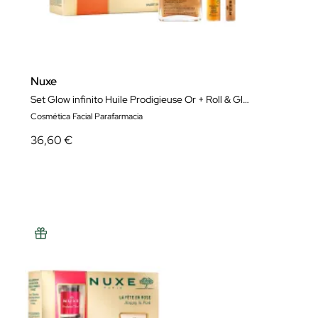
Nuxe
Set Glow infinito Huile Prodigieuse Or + Roll & Glow Huile Prodigieuse Or + Rêve de Miel
Cosmética Facial Parafarmacia
36,60 €