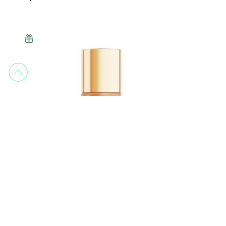
Nuxe
Huile Prodigieuse Or Roll-On