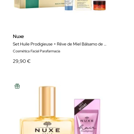
Nuxe
Set Huile Prodigieuse + Rêve de Miel Bálsamo de Labios + Crema Fraîche de beauté 3-en-1
Cosmética Facial Parafarmacia
29,90 €