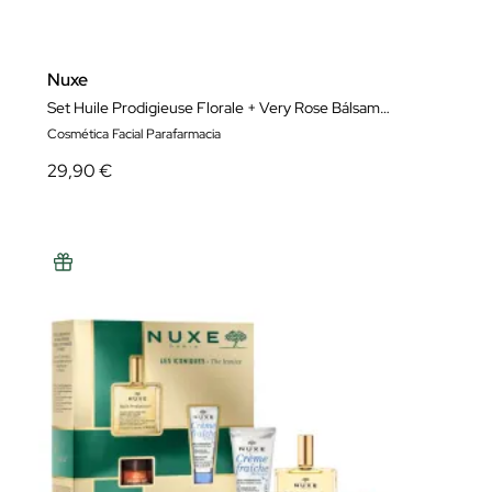
Nuxe
Set Huile Prodigieuse Florale + Very Rose Bálsamo Labios + Very Rose Agua Micelar
Cosmética Facial Parafarmacia
29,90 €