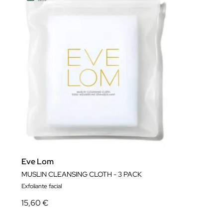
Eve Lom
MUSLIN CLEANSING CLOTH - 3 PACK
Exfoliante facial
15,60 €