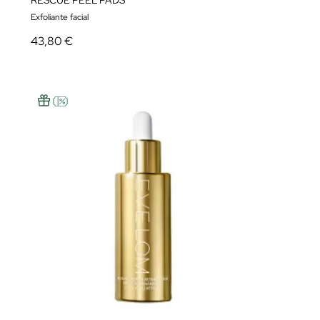
RESCUE PEEL PADS
Exfoliante facial
43,80 €