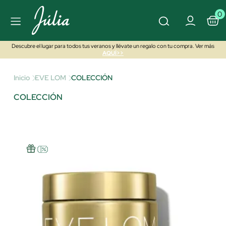
0
Descubre el lugar para todos tus veranos y llévate un regalo con tu compra. Ver más
AQUÍ>>
Inicio
EVE LOM
COLECCIÓN
COLECCIÓN