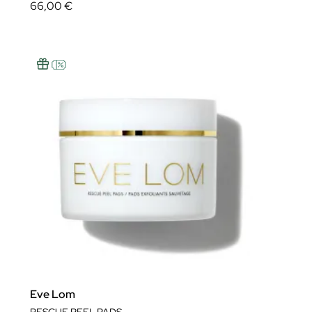
66,00 €
Eve Lom