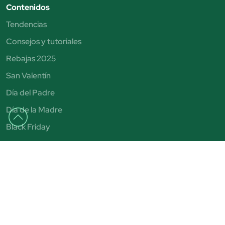
Contenidos
Tendencias
Consejos y tutoriales
Rebajas 2025
San Valentín
Día del Padre
Día de la Madre
Black Friday
Ayuda
FAQ
Entregas y devoluciones
Formas de pago