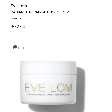
Eve Lom
RADIANCE REPAIR RETINOL SERUM
Sérums
90,27 €