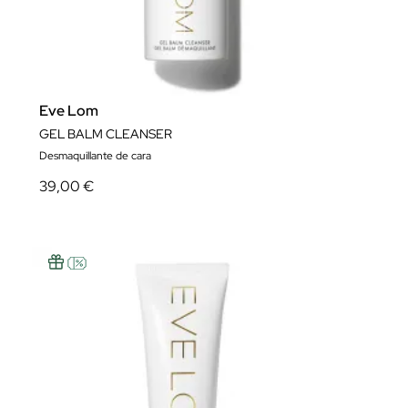
Eve Lom
GEL BALM CLEANSER
Desmaquillante de cara
39,00 €