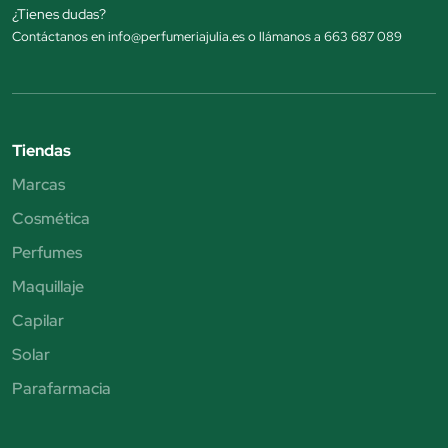
¿Tienes dudas?
Contáctanos en info@perfumeriajulia.es o llámanos a 663 687 089
Tiendas
Marcas
Cosmética
Perfumes
Maquillaje
Capilar
Solar
Parafarmacia