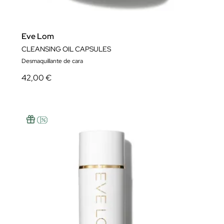
Eve Lom
CLEANSING OIL CAPSULES
Desmaquillante de cara
42,00 €