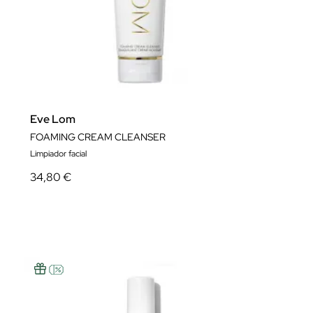
Eve Lom
FOAMING CREAM CLEANSER
Limpiador facial
34,80 €