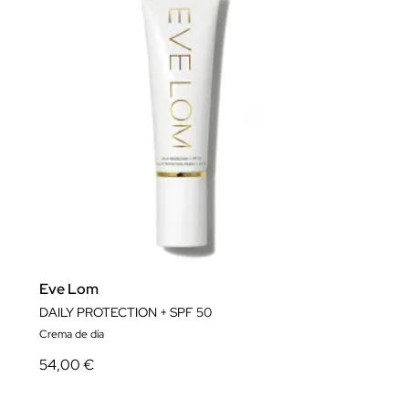
Eve Lom
DAILY PROTECTION + SPF 50
Crema de día
54,00 €