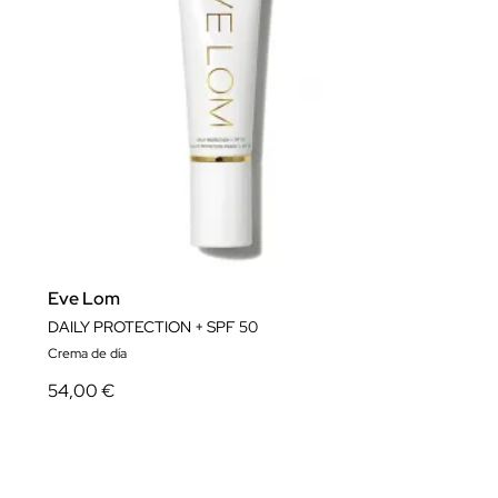
Eve Lom
DAILY PROTECTION + SPF 50
Crema de día
54,00 €