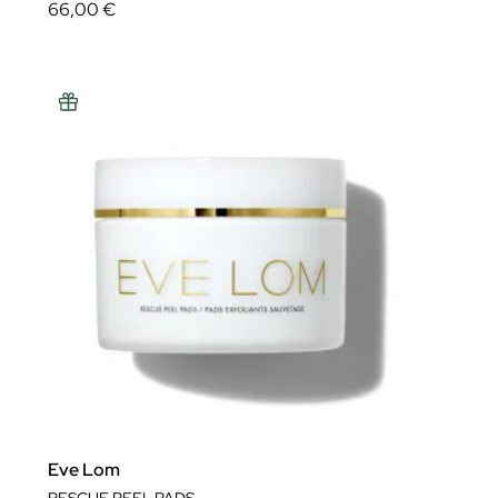
66,00 €
Eve Lom