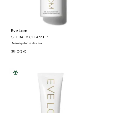
Eve Lom
GEL BALM CLEANSER
Desmaquillante de cara
39,00 €