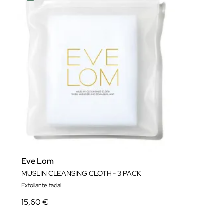
Eve Lom
MUSLIN CLEANSING CLOTH - 3 PACK
Exfoliante facial
15,60 €