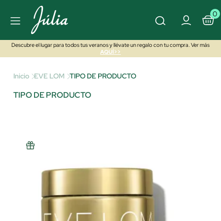
0
Descubre el lugar para todos tus veranos y llévate un regalo con tu compra. Ver más
AQUÍ>>
Inicio
EVE LOM
TIPO DE PRODUCTO
TIPO DE PRODUCTO