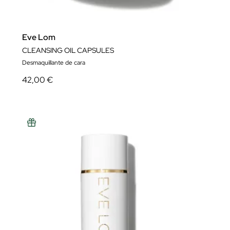
Eve Lom
CLEANSING OIL CAPSULES
Desmaquillante de cara
42,00 €