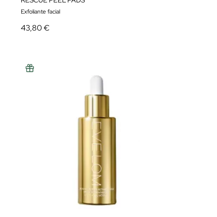
RESCUE PEEL PADS
Exfoliante facial
43,80 €