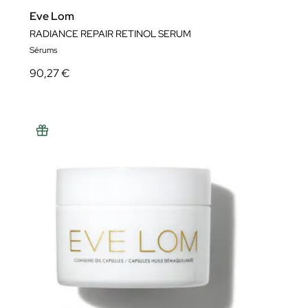
Eve Lom
RADIANCE REPAIR RETINOL SERUM
Sérums
90,27 €