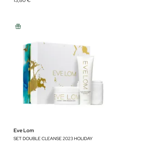
13,80 €
Eve Lom
SET DOUBLE CLEANSE 2023 HOLIDAY