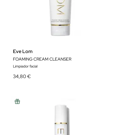
Eve Lom
FOAMING CREAM CLEANSER
Limpiador facial
34,80 €