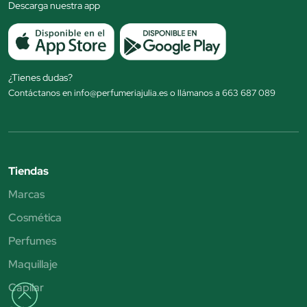
Descarga nuestra app
¿Tienes dudas?
Contáctanos en info@perfumeriajulia.es o llámanos a 663 687 089
Tiendas
Marcas
Cosmética
Perfumes
Maquillaje
Capilar