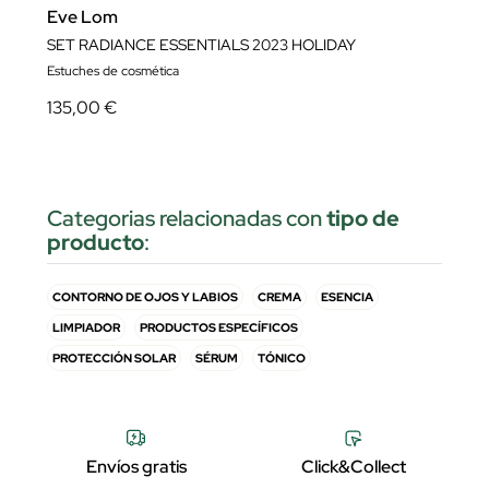
Eve Lom
SET RADIANCE ESSENTIALS 2023 HOLIDAY
Estuches de cosmética
135,00 €
Categorias relacionadas con
tipo de
producto
:
CONTORNO DE OJOS Y LABIOS
CREMA
ESENCIA
LIMPIADOR
PRODUCTOS ESPECÍFICOS
PROTECCIÓN SOLAR
SÉRUM
TÓNICO
Envíos gratis
Click&Collect