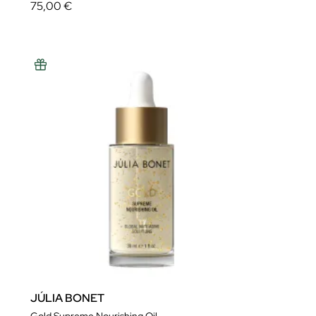
75,00 €
JÚLIA BONET